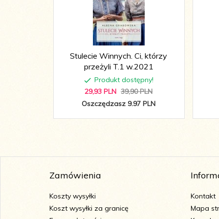
Stulecie Winnych. Ci, którzy
przeżyli T.1 w.2021
Produkt dostępny!
29,
93
PLN
39,90 PLN
Oszczędzasz 9.97 PLN
Zamówienia
Inform
Koszty wysyłki
Kontakt
Koszt wysyłki za granicę
Mapa st