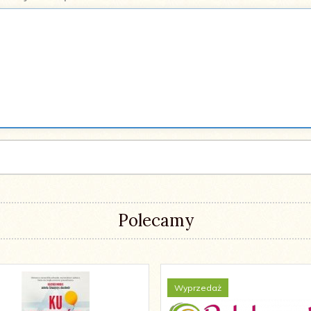
Polecamy
Wyprzedaż