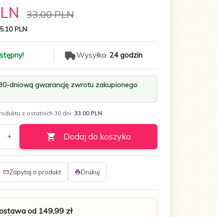
PLN
33,00 PLN
5.10 PLN
stępny!
Wysyłka:
24 godzin
 30-dniową gwarancję zwrotu zakupionego
oduktu z ostatnich 30 dni:
33.00 PLN
Dodaj do koszyka
Zapytaj o produkt
Drukuj
stawa od 149,99 zł