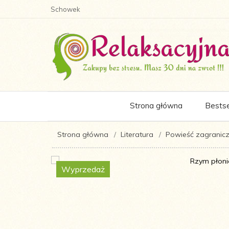
Schowek
Strona główna
Bestse
Strona główna
Literatura
Powieść zagranic
Wyprzedaż