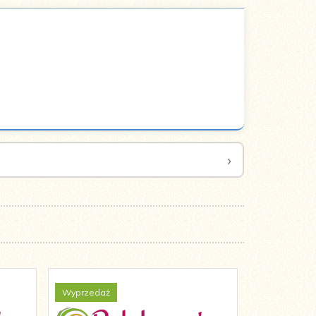
Wyprzedaż
Promocja