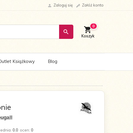
Zaloguj się
Załóż konto
0
Outlet Książkowy
Blog
nie
ugall
rednia:
0.0
ocen:
0