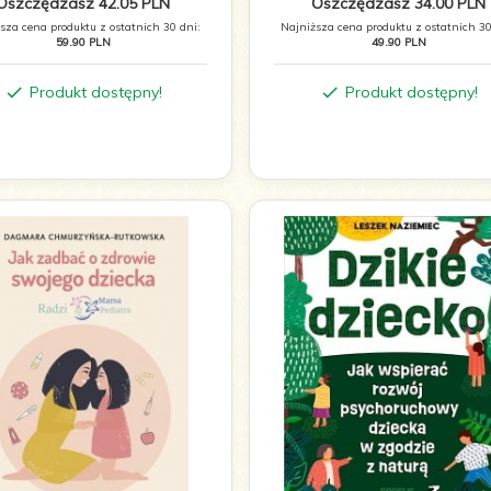
Oszczędzasz 42.05 PLN
Oszczędzasz 34.00 PLN
sza cena produktu z ostatnich 30 dni:
Najniższa cena produktu z ostatnich 30
59.90 PLN
49.90 PLN
Produkt dostępny!
Produkt dostępny!