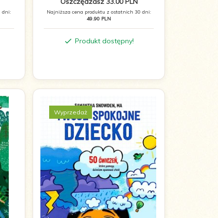
Oszczędzasz 33.00 PLN
 dni:
Najniższa cena produktu z ostatnich 30 dni:
49.90 PLN
Produkt dostępny!
Wyprzedaż