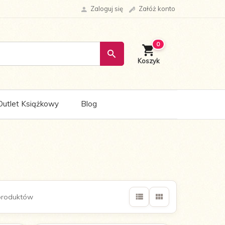
Zaloguj się
Załóż konto
0
Outlet Książkowy
Blog
produktów