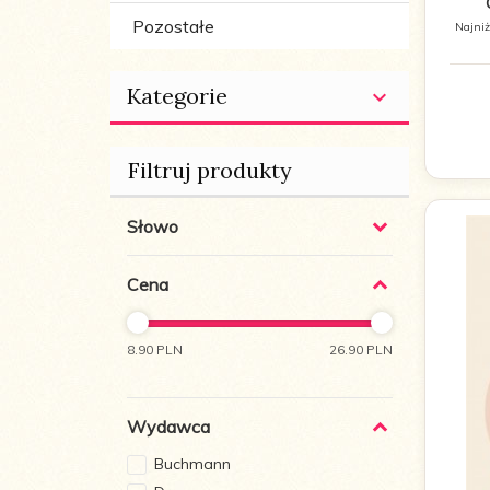
Pozostałe
Najniż
Kategorie
Filtruj produkty
Słowo
Cena
8.90 PLN
26.90 PLN
Wydawca
Buchmann