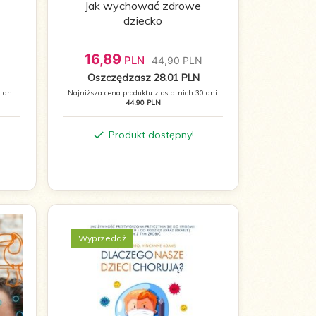
Jak wychować zdrowe
dziecko
16,
89
PLN
44,90 PLN
Oszczędzasz 28.01 PLN
 dni:
Najniższa cena produktu z ostatnich 30 dni:
44.90 PLN
Produkt dostępny!
Wyprzedaż