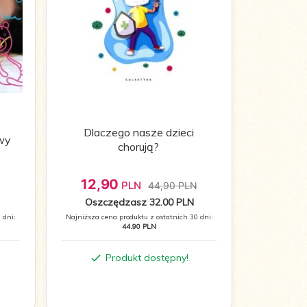
Dlaczego nasze dzieci
wy
chorują?
12,
90
PLN
44,90 PLN
Oszczędzasz 32.00 PLN
 dni:
Najniższa cena produktu z ostatnich 30 dni:
44.90 PLN
Produkt dostępny!