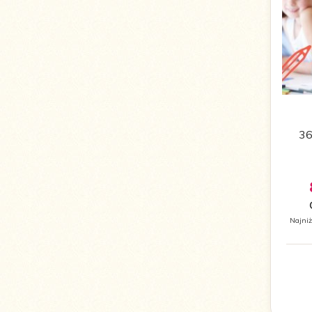
36
Najniż