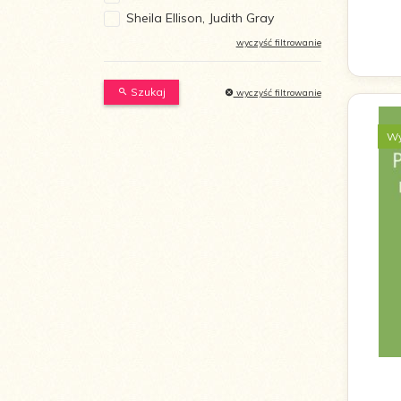
Sheila Ellison, Judith Gray
wyczyść filtrowanie
Szukaj
wyczyść filtrowanie
Wy