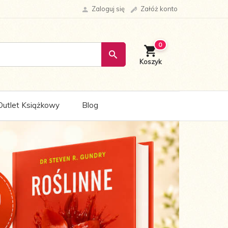
Zaloguj się
Załóż konto
0
Outlet Książkowy
Blog