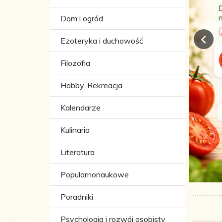
Dom i ogród
Ezoteryka i duchowość
Filozofia
Hobby. Rekreacja
Kalendarze
Kulinaria
Literatura
Popularnonaukowe
Poradniki
Psychologia i rozwój osobisty