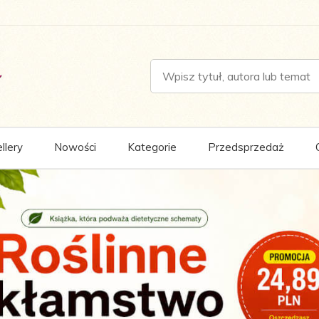
llery
Nowości
Kategorie
Przedsprzedaż