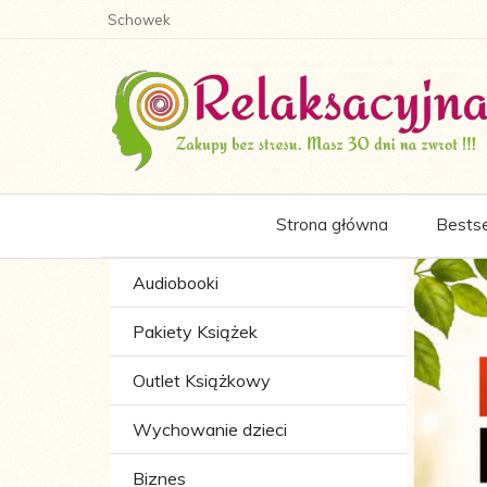
Schowek
Strona główna
Bestse
Audiobooki
Pakiety Książek
Outlet Książkowy
Wychowanie dzieci
Biznes