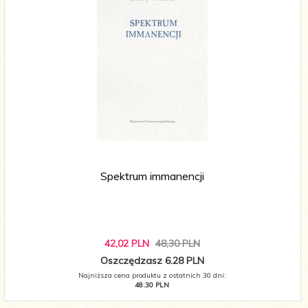
Spektrum immanencji
42,
02
PLN
48,30 PLN
Oszczędzasz 6.28 PLN
Najniższa cena produktu z ostatnich 30 dni:
48.30 PLN