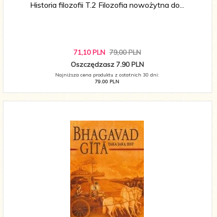
Historia filozofii T.2 Filozofia nowożytna do...
71,
10
PLN
79,00 PLN
Oszczędzasz 7.90 PLN
Najniższa cena produktu z ostatnich 30 dni:
79.00 PLN