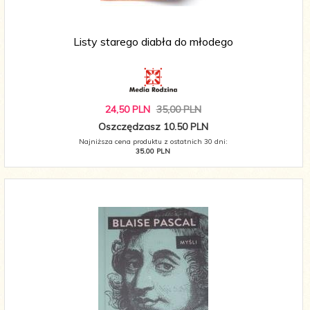
Listy starego diabła do młodego
24,
50
PLN
35,00 PLN
Oszczędzasz 10.50 PLN
Najniższa cena produktu z ostatnich 30 dni:
35.00 PLN