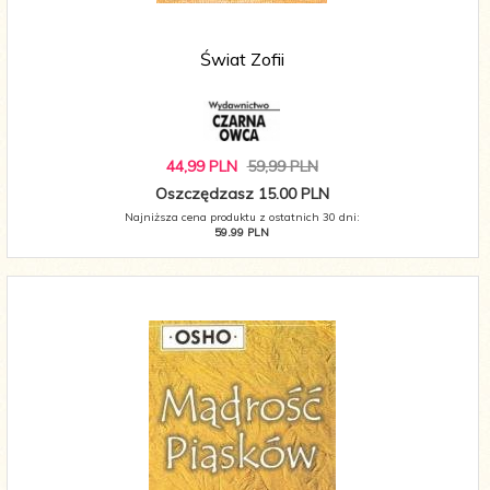
Świat Zofii
44,
99
PLN
59,99 PLN
Oszczędzasz 15.00 PLN
Najniższa cena produktu z ostatnich 30 dni:
59.99 PLN