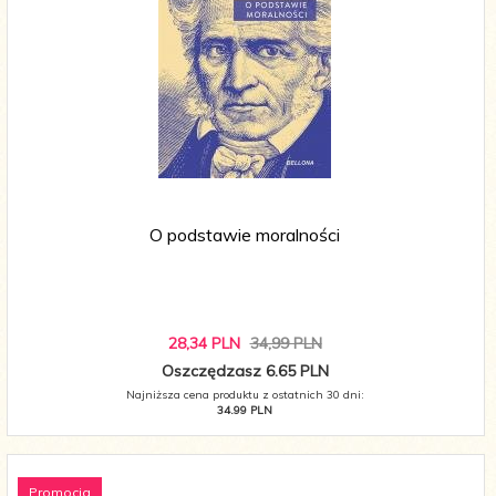
O podstawie moralności
28,
34
PLN
34,99 PLN
Oszczędzasz 6.65 PLN
Najniższa cena produktu z ostatnich 30 dni:
34.99 PLN
Promocja