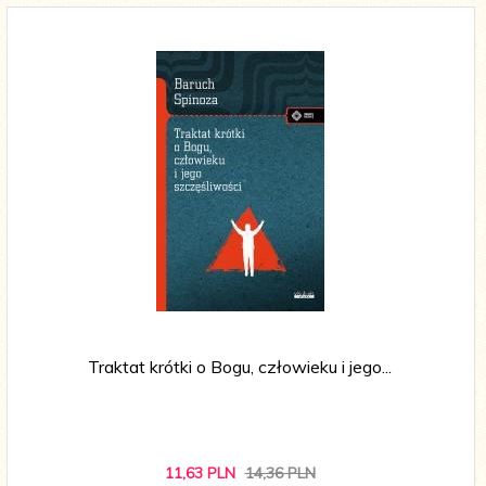
Traktat krótki o Bogu, człowieku i jego...
11,
63
PLN
14,36 PLN