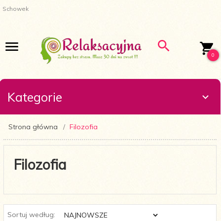
Schowek
0
Kategorie
Strona główna
Filozofia
Filozofia
sort
Sortuj według: