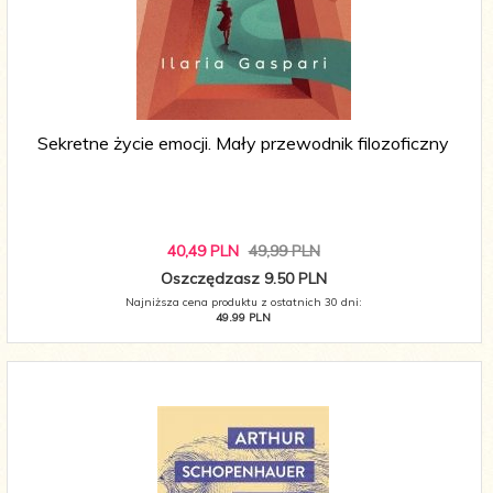
Sekretne życie emocji. Mały przewodnik filozoficzny
40,
49
PLN
49,99 PLN
Oszczędzasz 9.50 PLN
Najniższa cena produktu z ostatnich 30 dni:
49.99 PLN