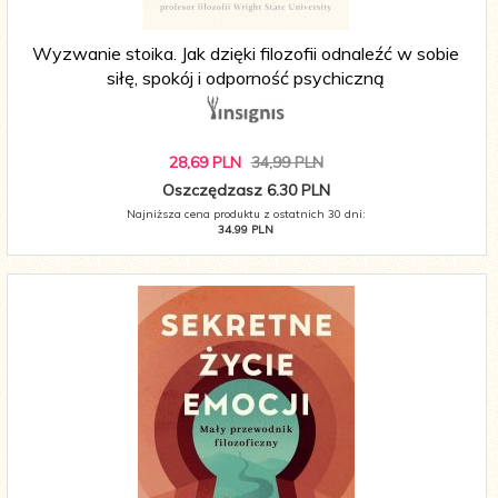
Wyzwanie stoika. Jak dzięki filozofii odnaleźć w sobie
siłę, spokój i odporność psychiczną
28,
69
PLN
34,99 PLN
Oszczędzasz 6.30 PLN
Najniższa cena produktu z ostatnich 30 dni:
34.99 PLN