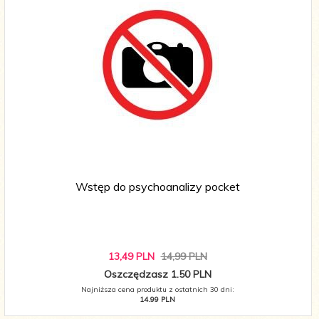
Wstęp do psychoanalizy pocket
13,
49
PLN
14,99 PLN
Oszczędzasz 1.50 PLN
Najniższa cena produktu z ostatnich 30 dni:
14.99 PLN