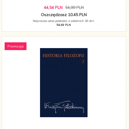
44,
54
PLN
54,99 PLN
Oszczędzasz 10.45 PLN
Najniższa cena produktu z ostatnich 30 dni:
54.99 PLN
Promocja