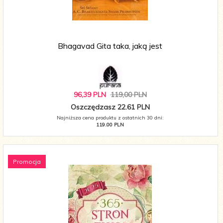
Bhagavad Gita taka, jaką jest
96,
39
PLN
119,00 PLN
Oszczędzasz 22.61 PLN
Najniższa cena produktu z ostatnich 30 dni:
119.00 PLN
Promocja