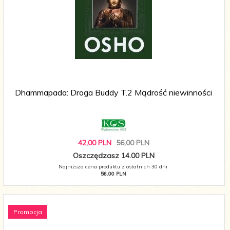
Dhammapada: Droga Buddy T.2 Mądrość niewinności
42,
00
PLN
56,00 PLN
Oszczędzasz 14.00 PLN
Najniższa cena produktu z ostatnich 30 dni:
56.00 PLN
Promocja