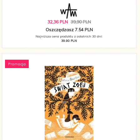
32,
36
PLN
39,90 PLN
Oszczędzasz 7.54 PLN
Najniższa cena produktu z ostatnich 30 dni:
39.90 PLN
Promocja