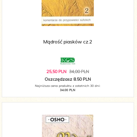
Mądrość piasków cz.2
25,
50
PLN
34,00 PLN
Oszczędzasz 8.50 PLN
Najniższa cena produktu z ostatnich 30 dni:
34.00 PLN