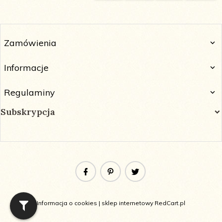
Zamówienia
Informacje
Regulaminy
Subskrypcja
Informacja o cookies
|
sklep internetowy
RedCart.pl