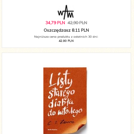
34,
79
PLN
42,90 PLN
Oszczędzasz 8.11 PLN
Najniższa cena produktu z ostatnich 30 dni:
42.90 PLN