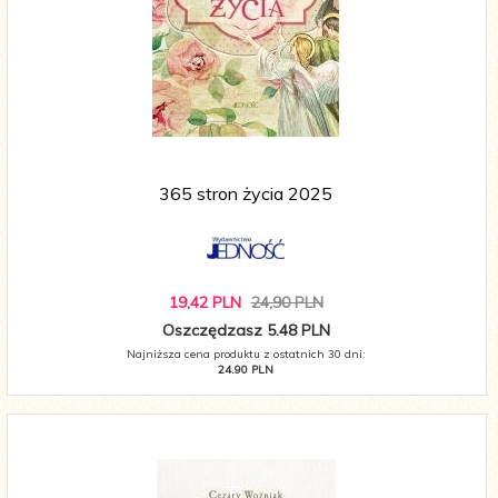
365 stron życia 2025
19,
42
PLN
24,90 PLN
Oszczędzasz 5.48 PLN
Najniższa cena produktu z ostatnich 30 dni:
24.90 PLN