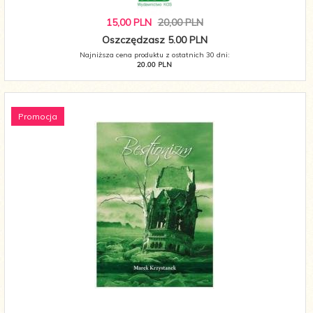
15,
00
PLN
20,00 PLN
Oszczędzasz 5.00 PLN
Najniższa cena produktu z ostatnich 30 dni:
20.00 PLN
Promocja