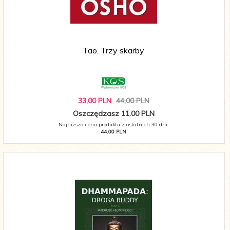
Tao. Trzy skarby
33,
00
PLN
44,00 PLN
Oszczędzasz 11.00 PLN
Najniższa cena produktu z ostatnich 30 dni:
44.00 PLN