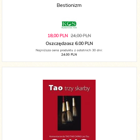
Bestionizm
18,
00
PLN
24,00 PLN
Oszczędzasz 6.00 PLN
Najniższa cena produktu z ostatnich 30 dni:
24.00 PLN