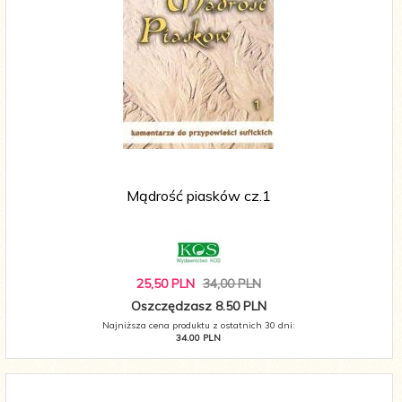
Mądrość piasków cz.1
25,
50
PLN
34,00 PLN
Oszczędzasz 8.50 PLN
Najniższa cena produktu z ostatnich 30 dni:
34.00 PLN