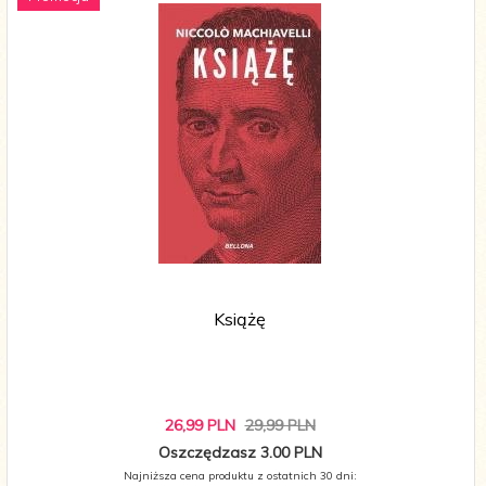
Książę
26,
99
PLN
29,99 PLN
Oszczędzasz 3.00 PLN
Najniższa cena produktu z ostatnich 30 dni: