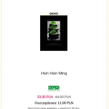
Hsin Hsin Ming
33,
00
PLN
44,00 PLN
Oszczędzasz 11.00 PLN
Najniższa cena produktu z ostatnich 30 dni: