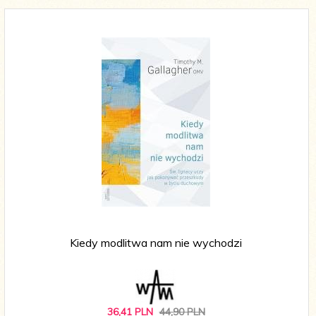
Kiedy modlitwa nam nie wychodzi
36,
41
PLN
44,90 PLN