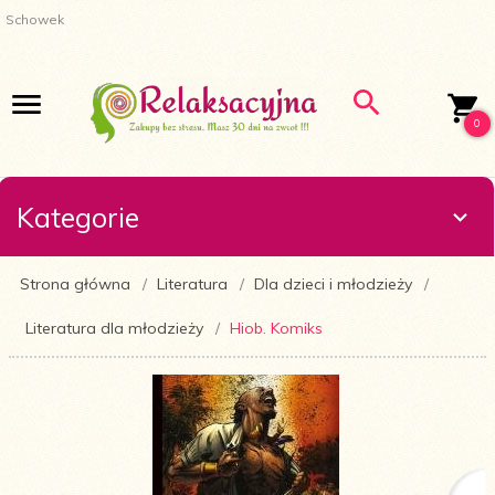
Schowek
0
Kategorie
Strona główna
Literatura
Dla dzieci i młodzieży
Literatura dla młodzieży
Hiob. Komiks