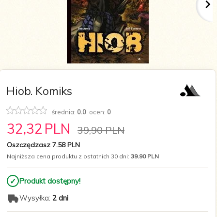
Hiob. Komiks
średnia:
0.0
ocen:
0
32,
32
PLN
39,90 PLN
Oszczędzasz 7.58 PLN
Najniższa cena produktu z ostatnich 30 dni:
39.90 PLN
✓
Produkt dostępny!
Wysyłka:
2 dni