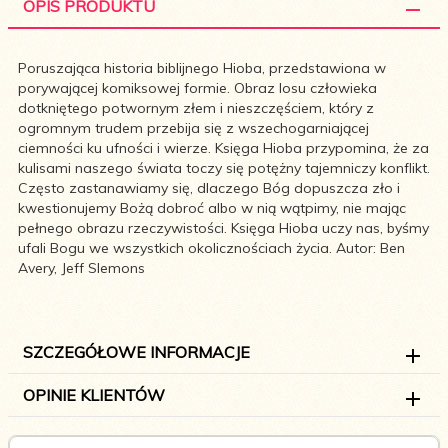
OPIS PRODUKTU
Poruszająca historia biblijnego Hioba, przedstawiona w
porywającej komiksowej formie. Obraz losu człowieka
dotkniętego potwornym złem i nieszczęściem, który z
ogromnym trudem przebija się z wszechogarniającej
ciemności ku ufności i wierze. Księga Hioba przypomina, że za
kulisami naszego świata toczy się potężny tajemniczy konflikt.
Często zastanawiamy się, dlaczego Bóg dopuszcza zło i
kwestionujemy Bożą dobroć albo w nią wątpimy, nie mając
pełnego obrazu rzeczywistości. Księga Hioba uczy nas, byśmy
ufali Bogu we wszystkich okolicznościach życia. Autor: Ben
Avery, Jeff Slemons
SZCZEGÓŁOWE INFORMACJE
OPINIE KLIENTÓW