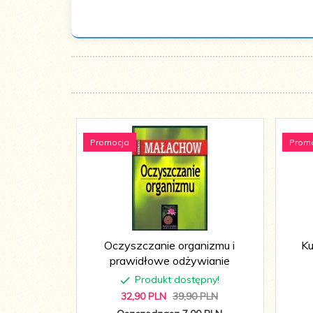
Promocja
Prom
Oczyszczanie organizmu i
Ku
prawidłowe odżywianie
Produkt dostępny!
32,
90
PLN
39,90 PLN