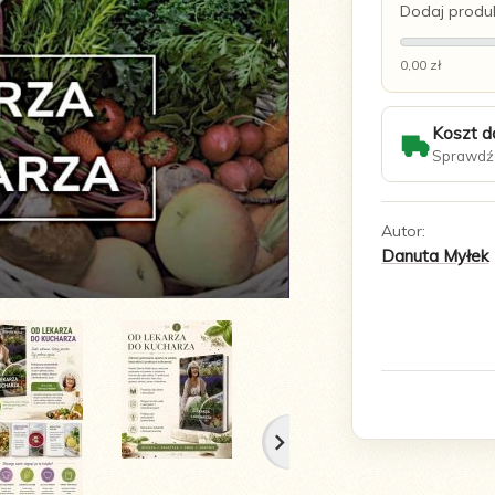
Dodaj produk
0,00 zł
Koszt d
Sprawdź 
Autor:
Danuta Myłek