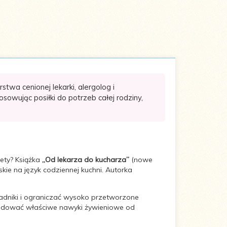
wa cenionej lekarki, alergolog i
sowując posiłki do potrzeb całej rodziny,
ety? Książka
„Od lekarza do kucharza”
(nowe
kie na język codziennej kuchni. Autorka
adniki i ograniczać wysoko przetworzone
 budować właściwe nawyki żywieniowe od