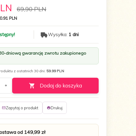
PLN
69,90 PLN
0.91 PLN
stępny!
Wysyłka:
1 dni
 30-dniową gwarancję zwrotu zakupionego
oduktu z ostatnich 30 dni:
59.99 PLN
Dodaj do koszyka
Zapytaj o produkt
Drukuj
stawa od 149,99 zł