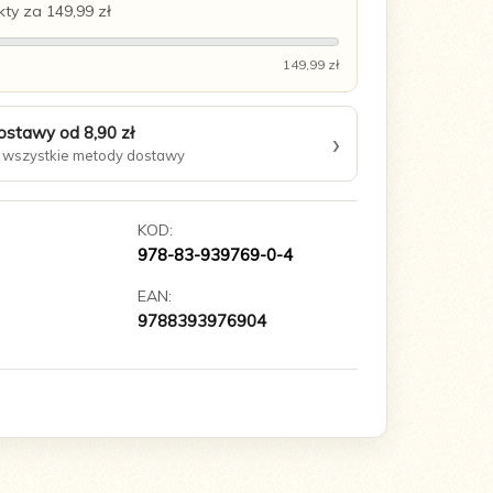
ty za 149,99 zł
149,99 zł
ostawy od 8,90 zł
›
wszystkie metody dostawy
KOD:
978-83-939769-0-4
EAN:
9788393976904