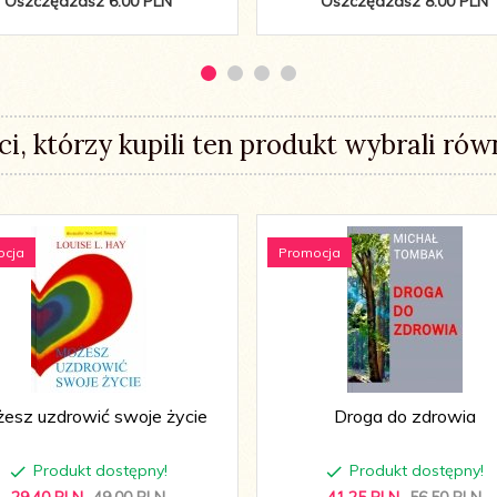
Oszczędzasz 6.00 PLN
Oszczędzasz 8.00 PLN
ci, którzy kupili ten produkt wybrali równ
ocja
Promocja
esz uzdrowić swoje życie
Droga do zdrowia
Produkt dostępny!
Produkt dostępny!