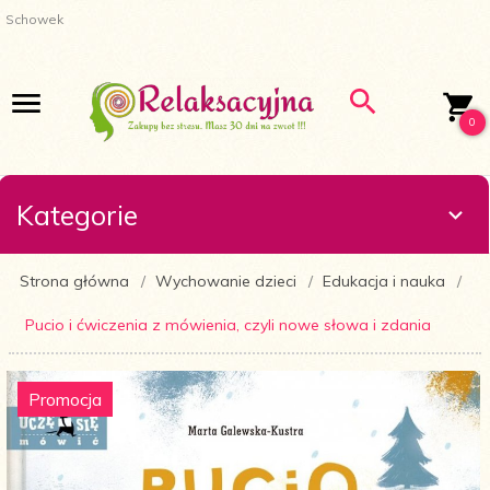
Schowek
0
Kategorie
Strona główna
Wychowanie dzieci
Edukacja i nauka
Pucio i ćwiczenia z mówienia, czyli nowe słowa i zdania
Promocja