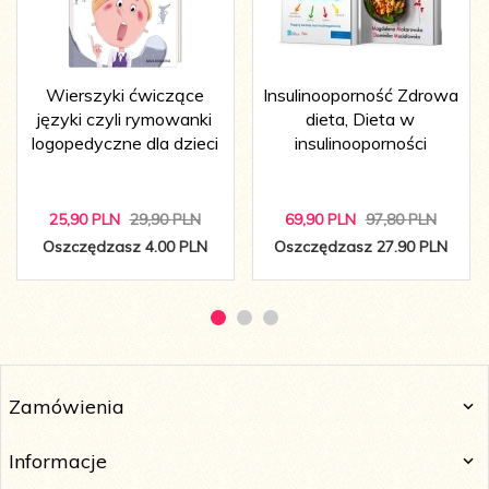
Wierszyki ćwiczące
Insulinooporność Zdrowa
języki czyli rymowanki
dieta, Dieta w
logopedyczne dla dzieci
insulinooporności
25,
90
PLN
29,90 PLN
69,
90
PLN
97,80 PLN
Oszczędzasz 4.00 PLN
Oszczędzasz 27.90 PLN
Zamówienia
Informacje