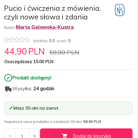
Pucio i ćwiczenia z mówienia,
czyli nowe słowa i zdania
Marta Galewska-Kustra
Autor:
średnia:
0.0
ocen:
0
44,
90
PLN
59,90 PLN
Oszczędzasz 15.00 PLN
✓
Produkt dostępny!
Wysyłka:
24 godzin
Masz 30-dni na zwrot.
Najniższa cena produktu z ostatnich 30 dni:
59.90 PLN
Dodaj do koszyka