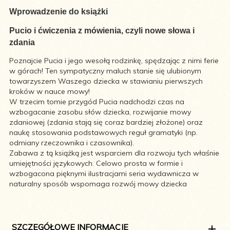
Wprowadzenie do książki
Pucio i ćwiczenia z mówienia, czyli nowe słowa i
zdania
Poznajcie Pucia i jego wesołą rodzinkę, spędzając z nimi ferie
w górach! Ten sympatyczny maluch stanie się ulubionym
towarzyszem Waszego dziecka w stawianiu pierwszych
kroków w nauce mowy!
W trzecim tomie przygód Pucia nadchodzi czas na
wzbogacanie zasobu słów dziecka, rozwijanie mowy
zdaniowej (zdania stają się coraz bardziej złożone) oraz
naukę stosowania podstawowych reguł gramatyki (np.
odmiany rzeczownika i czasownika).
Zabawa z tą książką jest wsparciem dla rozwoju tych właśnie
umiejętności językowych. Celowo prosta w formie i
wzbogacona pięknymi ilustracjami seria wydawnicza w
naturalny sposób wspomaga rozwój mowy dziecka
SZCZEGÓŁOWE INFORMACJE