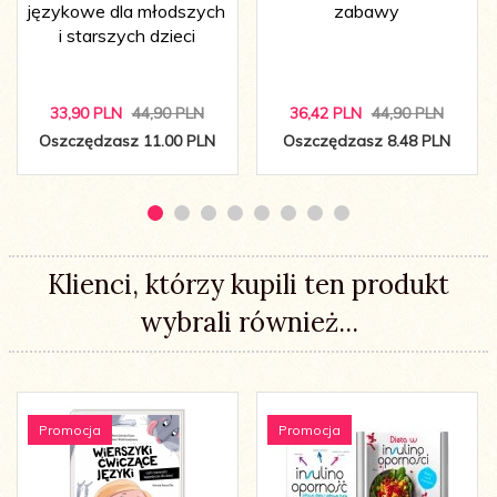
językowe dla młodszych
zabawy
i starszych dzieci
33,
90
PLN
44,90 PLN
36,
42
PLN
44,90 PLN
Oszczędzasz 11.00 PLN
Oszczędzasz 8.48 PLN
Klienci, którzy kupili ten produkt
wybrali również...
Promocja
Promocja