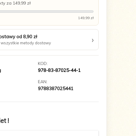
ty za 149,99 zł
149,99 zł
ostawy od 8,90 zł
›
wszystkie metody dostawy
KOD:
g
978-83-87025-44-1
EAN:
9788387025441
t !