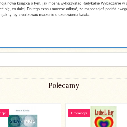
 moja nowa książka o tym, jak można wykorzystać Radykalne Wybaczanie w pra
ieć się, co dalej. Do tego czasu możesz odkryć, że rozpocząłeś podróż sweg
ch jak ty, by zrealizować marzenie o uzdrowieniu świata.
Polecamy
ocja
Promocja