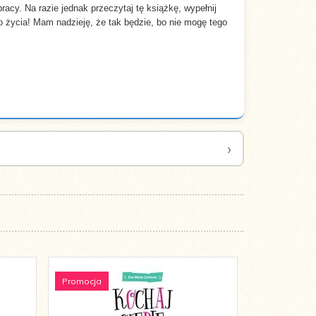
cy. Na razie jednak przeczytaj tę książkę, wypełnij
o życia! Mam nadzieję, że tak będzie, bo nie mogę tego
Promocja
Promocja