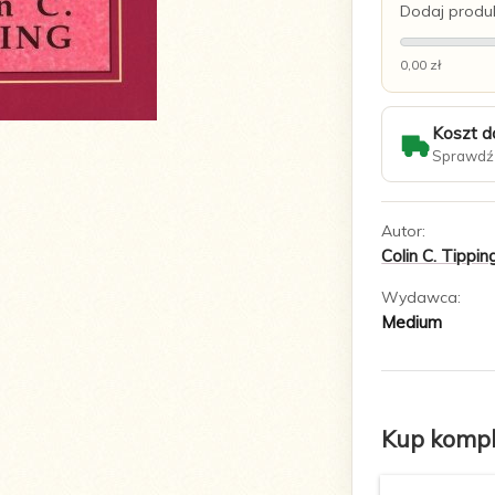
Dodaj produk
0,00 zł
Koszt d
Sprawdź 
Autor:
Colin C. Tippin
Wydawca:
Medium
Kup komple