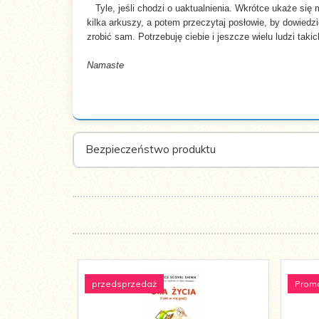
Tyle, jeśli chodzi o uaktualnienia. Wkrótce ukaże się
kilka arkuszy, a potem przeczytaj posłowie, by dowiedz
zrobić sam. Potrzebuję ciebie i jeszcze wielu ludzi taki
Namaste
Bezpieczeństwo produktu
przedsprzedaż
Prom