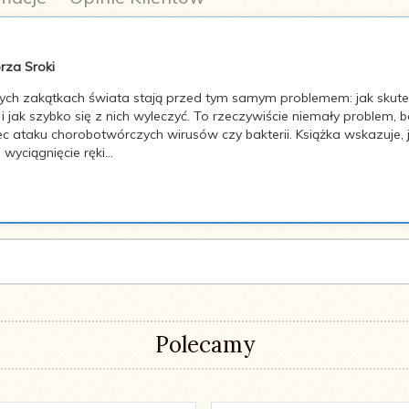
orza Sroki
óżnych zakątkach świata stają przed tym samym problemem: jak skute
 i jak szybko się z nich wyleczyć. To rzeczywiście niemały problem
c ataku chorobotwórczych wirusów czy bakterii. Książka wskazuje, 
yciągnięcie ręki...
Polecamy