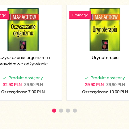
ocja
Promocja
czyszczanie organizmu i
Urynoterapia
prawidłowe odżywianie
Produkt dostępny!
Produkt dostępny!
32,
90
PLN
39,90 PLN
29,
90
PLN
39,90 PLN
Oszczędzasz 7.00 PLN
Oszczędzasz 10.00 PLN