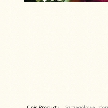
Opis Produktu
Szczegółowe infor