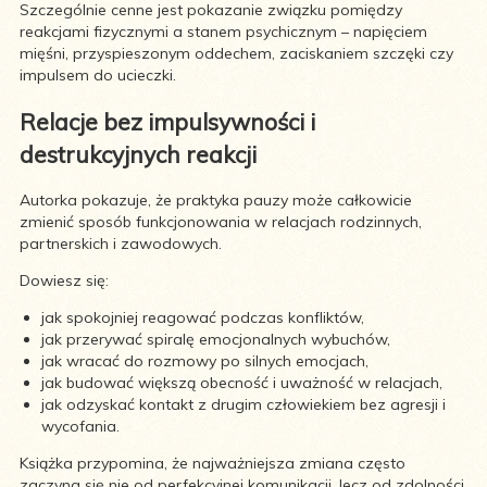
Szczególnie cenne jest pokazanie związku pomiędzy
reakcjami fizycznymi a stanem psychicznym – napięciem
mięśni, przyspieszonym oddechem, zaciskaniem szczęki czy
impulsem do ucieczki.
Relacje bez impulsywności i
destrukcyjnych reakcji
Autorka pokazuje, że praktyka pauzy może całkowicie
zmienić sposób funkcjonowania w relacjach rodzinnych,
partnerskich i zawodowych.
Dowiesz się:
jak spokojniej reagować podczas konfliktów,
jak przerywać spiralę emocjonalnych wybuchów,
jak wracać do rozmowy po silnych emocjach,
jak budować większą obecność i uważność w relacjach,
jak odzyskać kontakt z drugim człowiekiem bez agresji i
wycofania.
Książka przypomina, że najważniejsza zmiana często
zaczyna się nie od perfekcyjnej komunikacji, lecz od zdolności