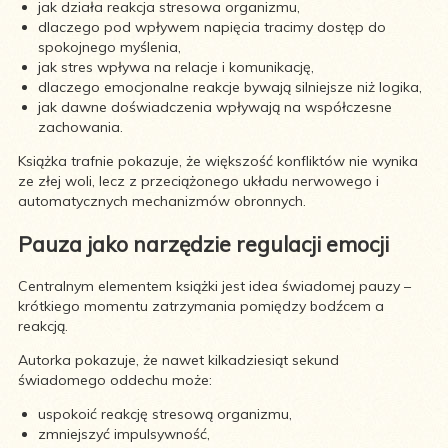
jak działa reakcja stresowa organizmu,
dlaczego pod wpływem napięcia tracimy dostęp do
spokojnego myślenia,
jak stres wpływa na relacje i komunikację,
dlaczego emocjonalne reakcje bywają silniejsze niż logika,
jak dawne doświadczenia wpływają na współczesne
zachowania.
Książka trafnie pokazuje, że większość konfliktów nie wynika
ze złej woli, lecz z przeciążonego układu nerwowego i
automatycznych mechanizmów obronnych.
Pauza jako narzędzie regulacji emocji
Centralnym elementem książki jest idea świadomej pauzy –
krótkiego momentu zatrzymania pomiędzy bodźcem a
reakcją.
Autorka pokazuje, że nawet kilkadziesiąt sekund
świadomego oddechu może:
uspokoić reakcję stresową organizmu,
zmniejszyć impulsywność,