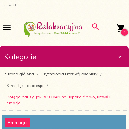
Schowek
0
Kategorie
Strona główna
Psychologia i rozwój osobisty
Stres, lęk i depresja
Potęga pauzy. Jak w 90 sekund uspokoić ciało, umysł i
emocje
Promocja