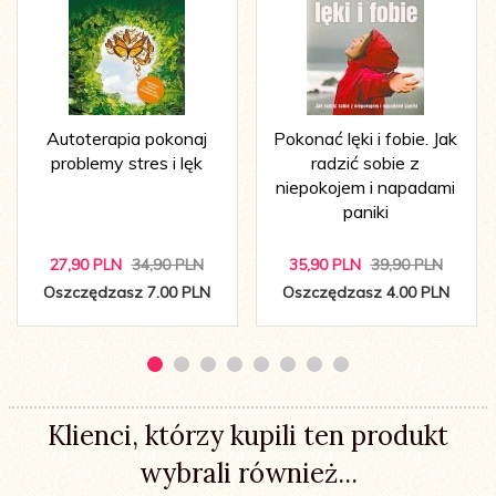
Autoterapia pokonaj
Pokonać lęki i fobie. Jak
problemy stres i lęk
radzić sobie z
niepokojem i napadami
paniki
27,
90
PLN
34,90 PLN
35,
90
PLN
39,90 PLN
Oszczędzasz 7.00 PLN
Oszczędzasz 4.00 PLN
Klienci, którzy kupili ten produkt
wybrali również...