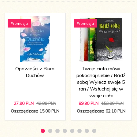
Promocja
Promocja
Opowieści z Biura
Twoje ciało mówi
Duchów
pokochaj siebie / Bądź
sobą Wylecz swoje 5
ran / Wsłuchaj się w
swoje ciało
27,
90
PLN
42,90 PLN
89,
90
PLN
152,00 PLN
Oszczędzasz 15.00 PLN
Oszczędzasz 62.10 PLN