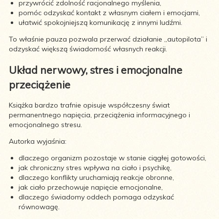
przywrócić zdolność racjonalnego myślenia,
pomóc odzyskać kontakt z własnym ciałem i emocjami,
ułatwić spokojniejszą komunikację z innymi ludźmi.
To właśnie pauza pozwala przerwać działanie „autopilota” i
odzyskać większą świadomość własnych reakcji.
Układ nerwowy, stres i emocjonalne
przeciążenie
Książka bardzo trafnie opisuje współczesny świat
permanentnego napięcia, przeciążenia informacyjnego i
emocjonalnego stresu.
Autorka wyjaśnia:
dlaczego organizm pozostaje w stanie ciągłej gotowości,
jak chroniczny stres wpływa na ciało i psychikę,
dlaczego konflikty uruchamiają reakcje obronne,
jak ciało przechowuje napięcie emocjonalne,
dlaczego świadomy oddech pomaga odzyskać
równowagę.