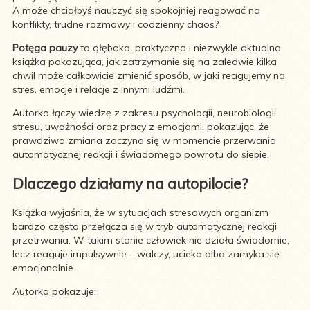
A może chciałbyś nauczyć się spokojniej reagować na
konflikty, trudne rozmowy i codzienny chaos?
Potęga pauzy
to głęboka, praktyczna i niezwykle aktualna
książka pokazująca, jak zatrzymanie się na zaledwie kilka
chwil może całkowicie zmienić sposób, w jaki reagujemy na
stres, emocje i relacje z innymi ludźmi.
Autorka łączy wiedzę z zakresu psychologii, neurobiologii
stresu, uważności oraz pracy z emocjami, pokazując, że
prawdziwa zmiana zaczyna się w momencie przerwania
automatycznej reakcji i świadomego powrotu do siebie.
Dlaczego działamy na autopilocie?
Książka wyjaśnia, że w sytuacjach stresowych organizm
bardzo często przełącza się w tryb automatycznej reakcji
przetrwania. W takim stanie człowiek nie działa świadomie,
lecz reaguje impulsywnie – walczy, ucieka albo zamyka się
emocjonalnie.
Autorka pokazuje: