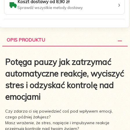
Koszt dostawy od 8,90 zł
›
Sprawdź wszystkie metody dostawy
OPIS PRODUKTU
Potęga pauzy jak zatrzymać
automatyczne reakcje, wyciszyć
stres i odzyskać kontrolę nad
emocjami
Czy zdarza ci się powiedzieć coś pod wpływem emocji,
czego później żałujesz?
Masz wrażenie, że stres, napięcie i impulsywne reakcje
przejmują kontrolę nad twoim życiem?