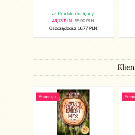
Produkt dostępny!
43,
13
PLN
59,90 PLN
Oszczędzasz 16.77 PLN
Klien
Promocja
Prom