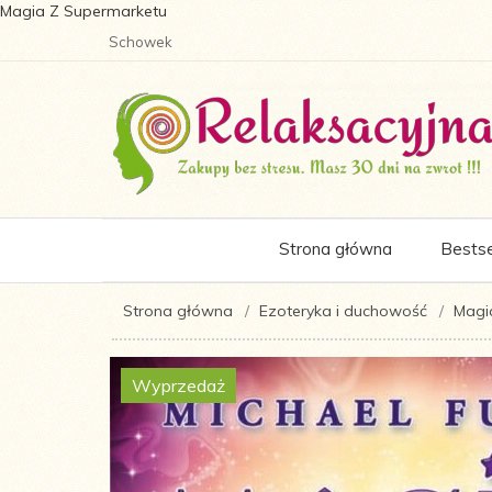
Magia Z Supermarketu
Schowek
Strona główna
Bestse
Strona główna
Ezoteryka i duchowość
Magia
Wyprzedaż