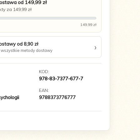
stawa od 149,99 zł
ty za 149,99 zł
149,99 zł
ostawy od 8,90 zł
›
wszystkie metody dostawy
KOD:
978-83-7377-677-7
EAN:
ychologii
9788373776777