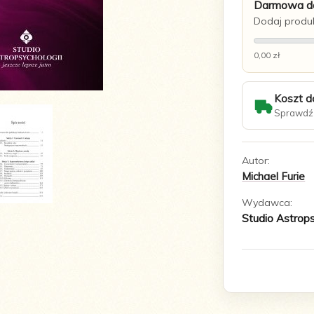
Darmowa do
Dodaj produk
0,00 zł
Koszt d
Sprawdź 
Autor:
Michael Furie
Wydawca:
Studio Astrops