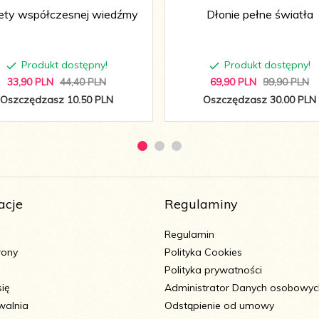
ety współczesnej wiedźmy
Dłonie pełne światła
Produkt dostępny!
Produkt dostępny!
33,
90
PLN
44,40 PLN
69,
90
PLN
99,90 PLN
Oszczędzasz 10.50 PLN
Oszczędzasz 30.00 PLN
acje
Regulaminy
Regulamin
rony
Polityka Cookies
Polityka prywatności
się
Administrator Danych osobowyc
walnia
Odstąpienie od umowy