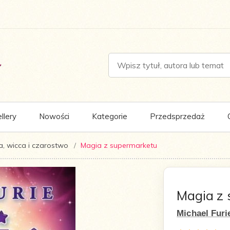
llery
Nowości
Kategorie
Przedsprzedaż
, wicca i czarostwo
Magia z supermarketu
Magia z 
Michael Furi