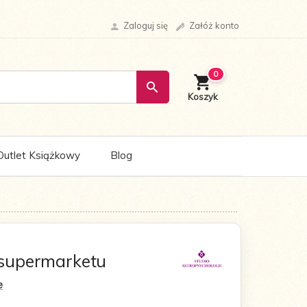
Zaloguj się
Załóż konto
0
Outlet Książkowy
Blog
supermarketu
e