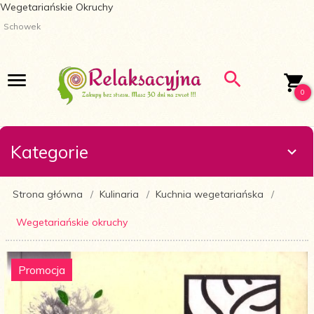
Wegetariańskie Okruchy
Schowek
0
Kategorie
Strona główna
Kulinaria
Kuchnia wegetariańska
Wegetariańskie okruchy
Promocja