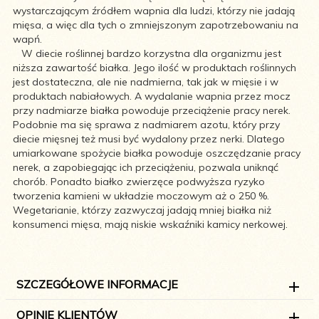
wystarczającym źródłem wapnia dla ludzi, którzy nie jadają
mięsa, a więc dla tych o zmniejszonym zapotrzebowaniu na
wapń.
W diecie roślinnej bardzo korzystna dla organizmu jest
niższa zawartość białka. Jego ilość w produktach roślinnych
jest dostateczna, ale nie nadmierna, tak jak w mięsie i w
produktach nabiałowych. A wydalanie wapnia przez mocz
przy nadmiarze białka powoduje przeciążenie pracy nerek.
Podobnie ma się sprawa z nadmiarem azotu, który przy
diecie mięsnej też musi być wydalony przez nerki. Dlatego
umiarkowane spożycie białka powoduje oszczędzanie pracy
nerek, a zapobiegając ich przeciążeniu, pozwala uniknąć
chorób. Ponadto białko zwierzęce podwyższa ryzyko
tworzenia kamieni w układzie moczowym aż o 250 %.
Wegetarianie, którzy zazwyczaj jadają mniej białka niż
konsumenci mięsa, mają niskie wskaźniki kamicy nerkowej.
SZCZEGÓŁOWE INFORMACJE
OPINIE KLIENTÓW