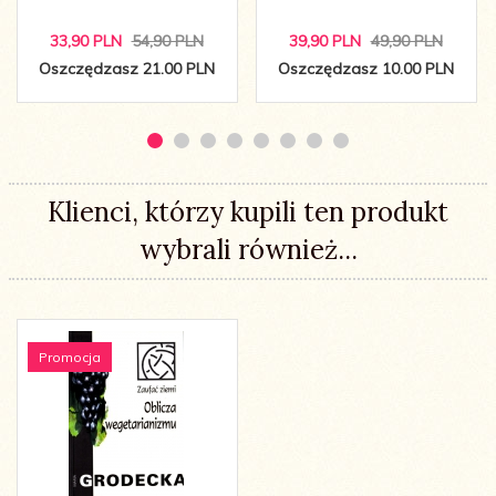
33,
90
PLN
54,90 PLN
39,
90
PLN
49,90 PLN
Oszczędzasz 21.00 PLN
Oszczędzasz 10.00 PLN
Klienci, którzy kupili ten produkt
wybrali również...
Promocja