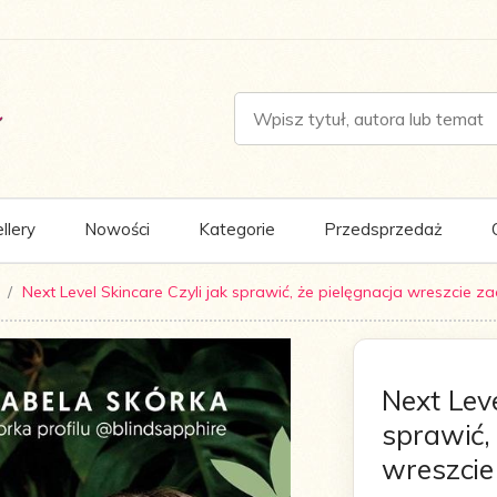
llery
Nowości
Kategorie
Przedsprzedaż
Next Level Skincare Czyli jak sprawić, że pielęgnacja wreszcie za
Next Leve
sprawić,
wreszcie