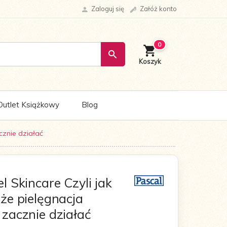
Zaloguj się
Załóż konto
0
Outlet Książkowy
Blog
cznie działać
l Skincare Czyli jak
 że pielęgnacja
 zacznie działać