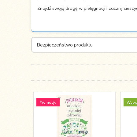
Rok
2023
Znajdź swoją drogę w pielęgnacji i zacznij ciesz
wydania:
Bezpieczeństwo produktu
Promocja
Wypr