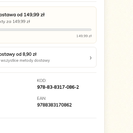
stawa od 149,99 zł
ty za 149,99 zł
149,99 zł
ostawy od 8,90 zł
›
wszystkie metody dostawy
KOD:
978-83-8317-086-2
EAN:
9788383170862