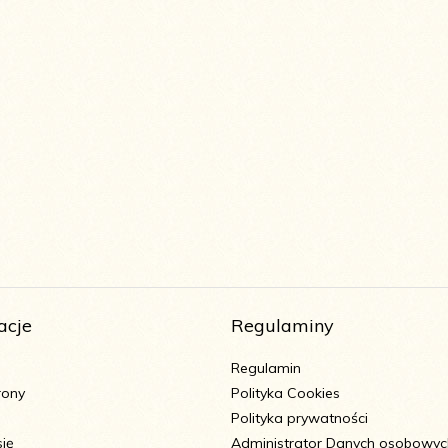
acje
Regulaminy
Regulamin
rony
Polityka Cookies
Polityka prywatności
się
Administrator Danych osobowyc