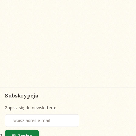
Subskrypcja
Zapisz się do newslettera:
h
Zapisz