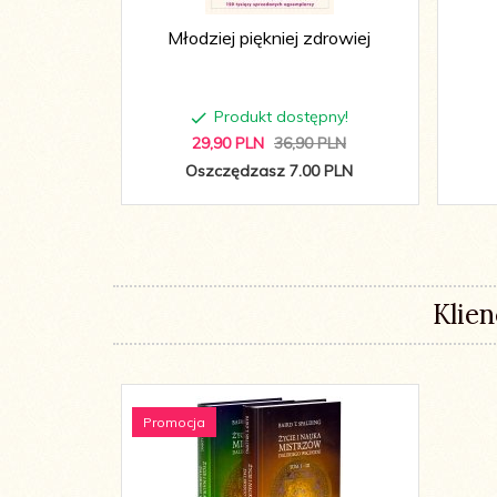
Młodziej piękniej zdrowiej
Produkt dostępny!
29,
90
PLN
36,90 PLN
Oszczędzasz 7.00 PLN
Klien
Promocja