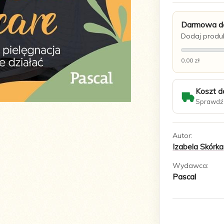
Darmowa do
Dodaj produk
0,00 zł
Koszt d
Sprawdź 
Autor:
Izabela Skórka
Wydawca:
Pascal