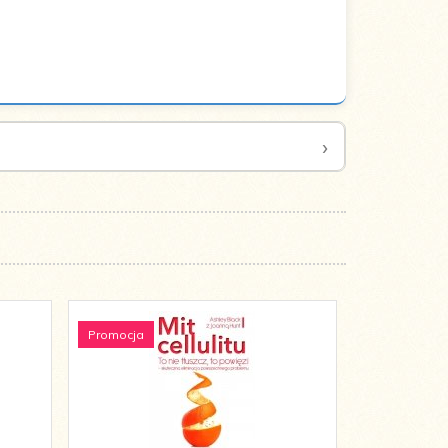
Promocja
Promocja