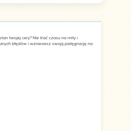
an twojej cery? Nie trać czasu na mity i
ianych błędów i wzniesiesz swoją pielęgnację na