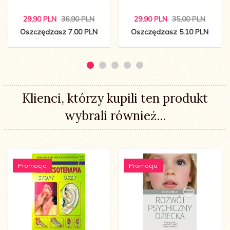
29,
90
PLN
36,90 PLN
29,
90
PLN
35,00 PLN
Oszczędzasz 7.00 PLN
Oszczędzasz 5.10 PLN
Klienci, którzy kupili ten produkt
wybrali również...
Promocja
Promocja