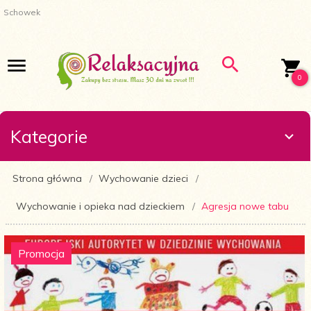
Schowek
0
Kategorie
Strona główna
Wychowanie dzieci
Wychowanie i opieka nad dzieckiem
Agresja nowe tabu
Promocja