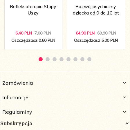
Refleksoterapia Stopy
Rozwój psychiczny
Uszy
dziecka od 0 do 10 lat
6,
40
PLN
7,00 PLN
64,
90
PLN
69,90 PLN
Oszczędzasz 0.60 PLN
Oszczędzasz 5.00 PLN
Zamówienia
Informacje
Regulaminy
Subskrypcja