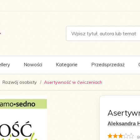
llery
Nowości
Kategorie
Przedsprzedaż
Rozwój osobisty
Asertywność w ćwiczeniach
Asertyw
Aleksandra 
ś