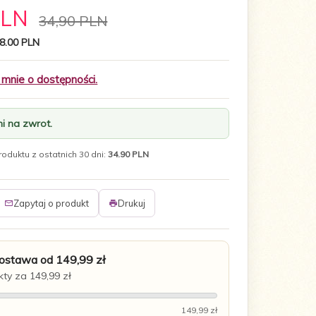
PLN
34,90 PLN
8.00 PLN
nie o dostępności.
i na zwrot.
oduktu z ostatnich 30 dni:
34.90 PLN
Zapytaj o produkt
Drukuj
stawa od 149,99 zł
ty za 149,99 zł
149,99 zł