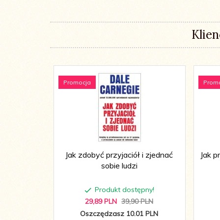
Klien
Promocja
Prom
Jak zdobyć przyjaciół i zjednać
Jak p
sobie ludzi
Produkt dostępny!
29,
89
PLN
39,90 PLN
Oszczędzasz 10.01 PLN