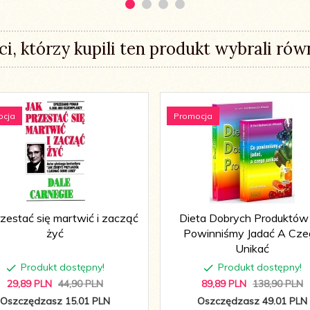
ci, którzy kupili ten produkt wybrali równ
ocja
Promocja
rzestać się martwić i zacząć
Dieta Dobrych Produktów
żyć
Powinniśmy Jadać A Cze
Unikać
Produkt dostępny!
Produkt dostępny!
29,
89
PLN
44,90 PLN
89,
89
PLN
138,90 PLN
Oszczędzasz 15.01 PLN
Oszczędzasz 49.01 PLN