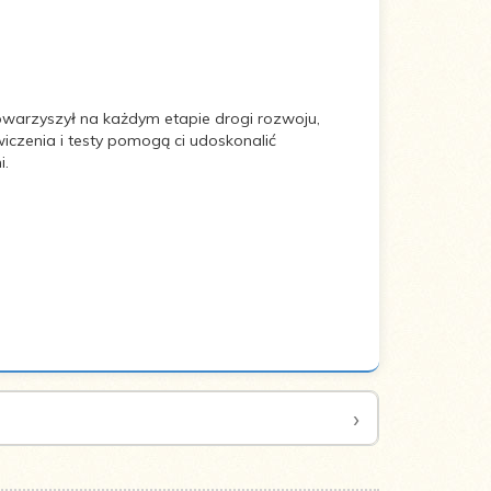
 towarzyszył na każdym etapie drogi rozwoju,
iczenia i testy pomogą ci udoskonalić
i.