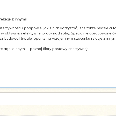
elacje z innymi!
 asertywności i podpowie, jak z nich korzystać, lecz także będzie ci
w aktywnej i efektywnej pracy nad sobą. Specjalnie opracowane ćw
esz budował trwałe, oparte na wzajemnym szacunku relacje z innym
relacje z innymi! - poznaj filary postawy asertywnej: