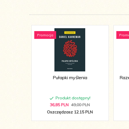
Promocja
Prom
Pułapki myślenia
Raze
Produkt dostępny!
36,
85
PLN
49,00 PLN
Oszczędzasz 12.15 PLN