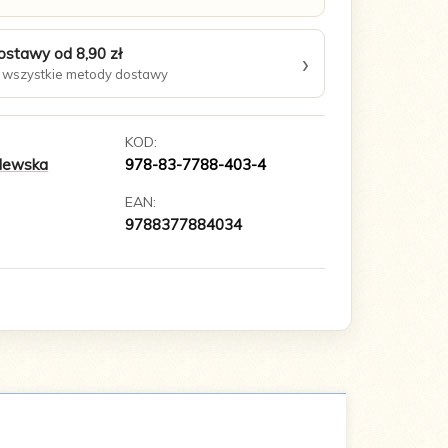
ostawy od 8,90 zł
›
wszystkie metody dostawy
KOD:
ulewska
978-83-7788-403-4
EAN:
9788377884034