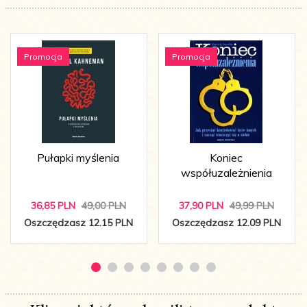
Promocja
Promocja
Pułapki myślenia
Koniec
współuzależnienia
36,
85
PLN
49,00 PLN
37,
90
PLN
49,99 PLN
Oszczędzasz 12.15 PLN
Oszczędzasz 12.09 PLN