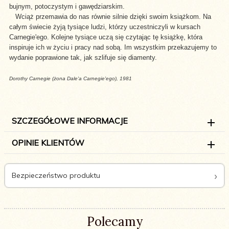
bujnym, potoczystym i gawędziarskim.
Wciąż przemawia do nas równie silnie dzięki swoim książkom. Na
całym świecie żyją tysiące ludzi, którzy uczestniczyli w kursach
Carnegie'ego. Kolejne tysiące uczą się czytając tę książkę, która
inspiruje ich w życiu i pracy nad sobą. Im wszystkim przekazujemy to
wydanie poprawione tak, jak szlifuje się diamenty.
Dorothy Carnegie (żona Dale'a Carnegie'ego), 1981
SZCZEGÓŁOWE INFORMACJE
OPINIE KLIENTÓW
Bezpieczeństwo produktu
Polecamy