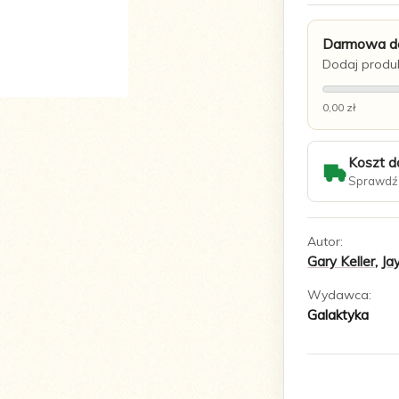
Darmowa do
Dodaj produk
0,00 zł
Koszt d
Sprawdź 
Autor:
Gary Keller
,
Ja
Wydawca:
Galaktyka