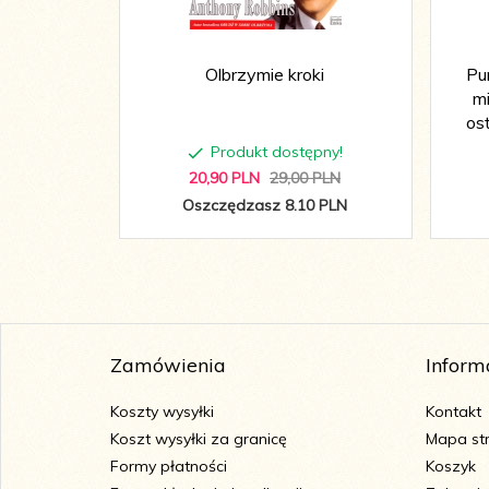
Olbrzymie kroki
Pu
m
ost
Produkt dostępny!
20,
90
PLN
29,00 PLN
Oszczędzasz 8.10 PLN
Zamówienia
Inform
Koszty wysyłki
Kontakt
Koszt wysyłki za granicę
Mapa st
Formy płatności
Koszyk