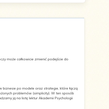
zeczy może całkowicie zmienić podejście do
 biznesie po modele oraz strategie, które łączą
ożonych problemów (simplicity). W ten sposób
adzamy ją na listę lektur Akademii Psychologii