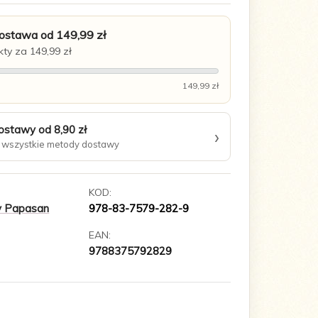
stawa od 149,99 zł
ty za 149,99 zł
149,99 zł
ostawy od 8,90 zł
›
wszystkie metody dostawy
KOD:
y Papasan
978-83-7579-282-9
EAN:
9788375792829