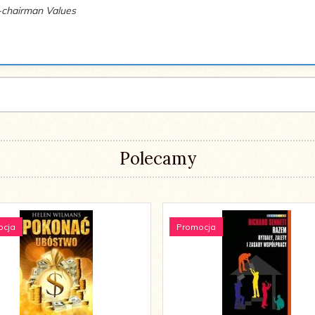
o-chairman Values
Polecamy
ocja
Promocja