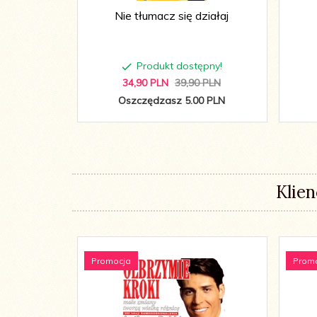
Nie tłumacz się działaj
Produkt dostępny!
34,
90
PLN
39,90 PLN
Oszczędzasz 5.00 PLN
Klien
Promocja
Prom