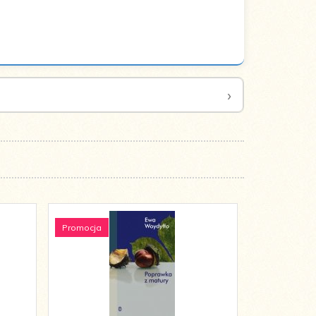
Promocja
Promocja