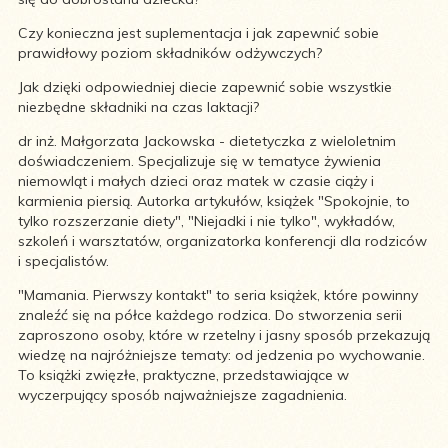
Czy konieczna jest suplementacja i jak zapewnić sobie
prawidłowy poziom składników odżywczych?
Jak dzięki odpowiedniej diecie zapewnić sobie wszystkie
niezbędne składniki na czas laktacji?
dr inż. Małgorzata Jackowska - dietetyczka z wieloletnim
doświadczeniem. Specjalizuje się w tematyce żywienia
niemowląt i małych dzieci oraz matek w czasie ciąży i
karmienia piersią. Autorka artykułów, książek "Spokojnie, to
tylko rozszerzanie diety", "Niejadki i nie tylko", wykładów,
szkoleń i warsztatów, organizatorka konferencji dla rodziców
i specjalistów.
"Mamania. Pierwszy kontakt" to seria książek, które powinny
znaleźć się na półce każdego rodzica. Do stworzenia serii
zaproszono osoby, które w rzetelny i jasny sposób przekazują
wiedzę na najróżniejsze tematy: od jedzenia po wychowanie.
To książki zwięzłe, praktyczne, przedstawiające w
wyczerpujący sposób najważniejsze zagadnienia.