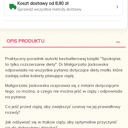
Koszt dostawy od 8,90 zł
›
Sprawdź wszystkie metody dostawy
OPIS PRODUKTU
Praktyczny poradnik autorki bestsellerowej książki "Spokojnie,
to tylko rozszerzanie diety". Dr Małgorzata Jackowska
odpowiada na wszystkie pytania dotyczące diety matki, które
zadają sobie kobiety planujące ciążę.
Małgorzata Jackowska rozprawia się z mitami dotyczącymi
tego, co można, a czego nie można jeść w ciąży, i odpowiada
na pytania:
Co jeść przed ciążą, aby zwiększyć szansę na jej prawidłowy
rozwój?
Jak odżywiać się w trakcie ciąży, aby optymalnie przyczynić
się do dobrostanu dziecka?