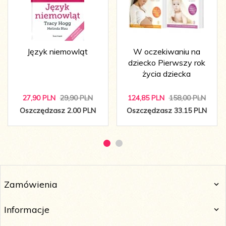
Język niemowląt
W oczekiwaniu na
dziecko Pierwszy rok
życia dziecka
27,
90
PLN
29,90 PLN
124,
85
PLN
158,00 PLN
Oszczędzasz 2.00 PLN
Oszczędzasz 33.15 PLN
Zamówienia
Informacje