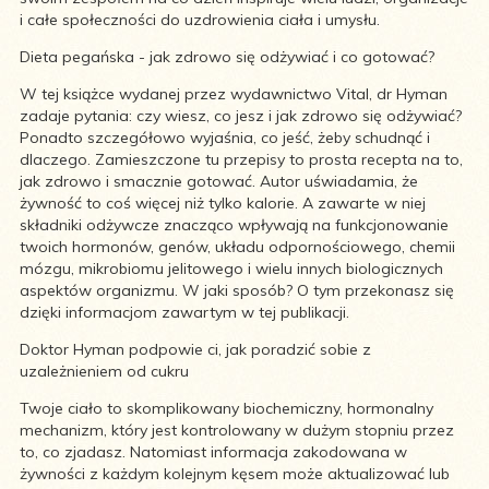
i całe społeczności do uzdrowienia ciała i umysłu.
Dieta pegańska - jak zdrowo się odżywiać i co gotować?
W tej książce wydanej przez wydawnictwo Vital, dr Hyman
zadaje pytania: czy wiesz, co jesz i jak zdrowo się odżywiać?
Ponadto szczegółowo wyjaśnia, co jeść, żeby schudnąć i
dlaczego. Zamieszczone tu przepisy to prosta recepta na to,
jak zdrowo i smacznie gotować. Autor uświadamia, że
żywność to coś więcej niż tylko kalorie. A zawarte w niej
składniki odżywcze znacząco wpływają na funkcjonowanie
twoich hormonów, genów, układu odpornościowego, chemii
mózgu, mikrobiomu jelitowego i wielu innych biologicznych
aspektów organizmu. W jaki sposób? O tym przekonasz się
dzięki informacjom zawartym w tej publikacji.
Doktor Hyman podpowie ci, jak poradzić sobie z
uzależnieniem od cukru
Twoje ciało to skomplikowany biochemiczny, hormonalny
mechanizm, który jest kontrolowany w dużym stopniu przez
to, co zjadasz. Natomiast informacja zakodowana w
żywności z każdym kolejnym kęsem może aktualizować lub