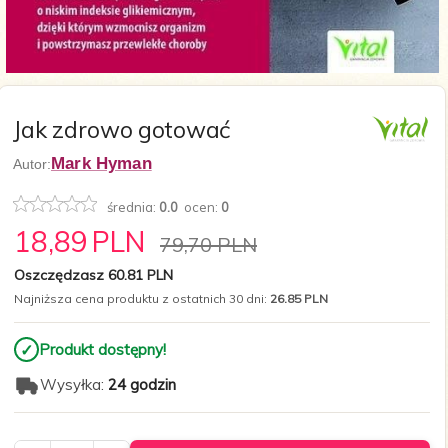
Jak zdrowo gotować
Mark Hyman
Autor:
średnia:
0.0
ocen:
0
18,
89
PLN
79,70 PLN
Oszczędzasz 60.81 PLN
Najniższa cena produktu z ostatnich 30 dni:
26.85 PLN
✓
Produkt dostępny!
Wysyłka:
24 godzin