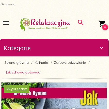
Schowek
0
Kategorie
Strona główna
Kulinaria
Zdrowe odżywianie
Jak zdrowo gotować
Wyprzedaż