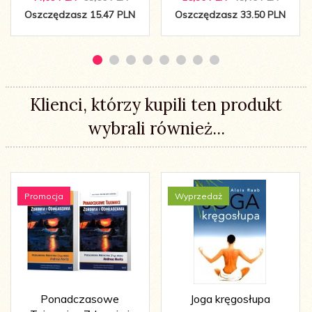
Oszczędzasz 15.47 PLN
Oszczędzasz 33.50 PLN
Klienci, którzy kupili ten produkt
wybrali również...
Promocja
Wyprzedaż
Ponadczasowe
Joga kręgosłupa