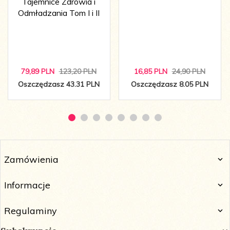
Tajemnice Zdrowia i
Odmładzania Tom I i II
79,
89
PLN
123,20 PLN
16,
85
PLN
24,90 PLN
Oszczędzasz 43.31 PLN
Oszczędzasz 8.05 PLN
Zamówienia
Informacje
Regulaminy