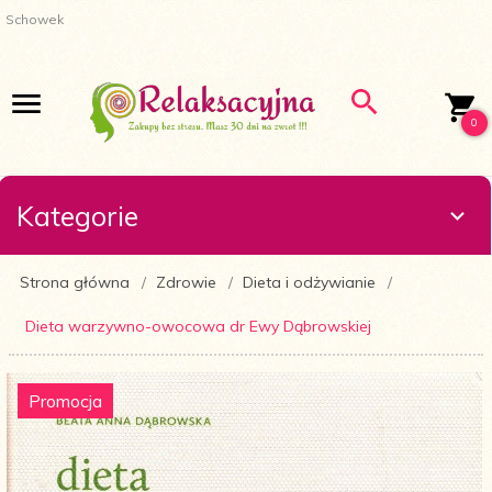
Schowek
0
Kategorie
Strona główna
Zdrowie
Dieta i odżywianie
Dieta warzywno-owocowa dr Ewy Dąbrowskiej
Promocja