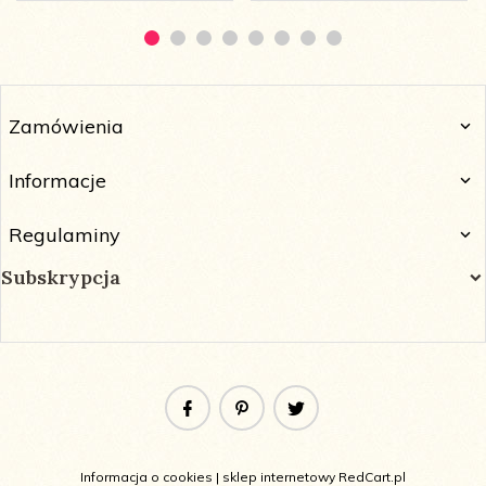
Zamówienia
Informacje
Regulaminy
Subskrypcja
Informacja o cookies
|
sklep internetowy
RedCart.pl