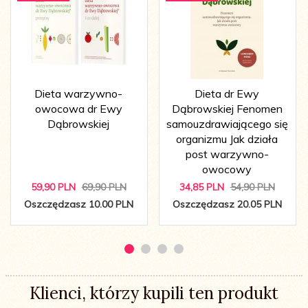
Dieta warzywno-
Dieta dr Ewy
owocowa dr Ewy
Dąbrowskiej Fenomen
Dąbrowskiej
samouzdrawiającego się
organizmu Jak działa
post warzywno-
owocowy
59,
90
PLN
69,90 PLN
34,
85
PLN
54,90 PLN
Oszczędzasz 10.00 PLN
Oszczędzasz 20.05 PLN
Klienci, którzy kupili ten produkt