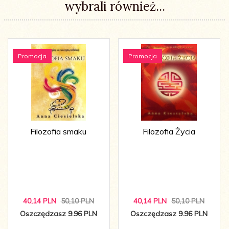
wybrali również...
Promocja
Promocja
Filozofia smaku
Filozofia Życia
40,
14
PLN
50,10 PLN
40,
14
PLN
50,10 PLN
Oszczędzasz 9.96 PLN
Oszczędzasz 9.96 PLN