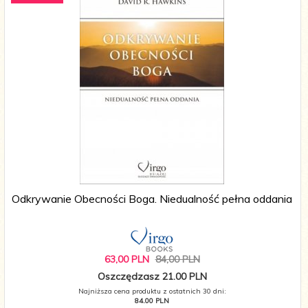
Odkrywanie Obecności Boga. Niedualność pełna oddania
63,
00
PLN
84,00 PLN
Oszczędzasz 21.00 PLN
Najniższa cena produktu z ostatnich 30 dni:
84.00 PLN