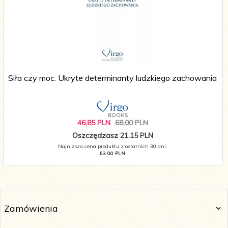
Siła czy moc. Ukryte determinanty ludzkiego zachowania
46,
85
PLN
68,00 PLN
Oszczędzasz 21.15 PLN
Najniższa cena produktu z ostatnich 30 dni:
63.00 PLN
Zamówienia