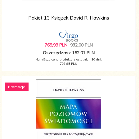
Pakiet 13 Książek David R. Hawkins
769,
99
PLN
932,00 PLN
Oszczędzasz 162.01 PLN
Najniższa cena produktu z ostatnich 30 dni:
708.85 PLN
Promocja