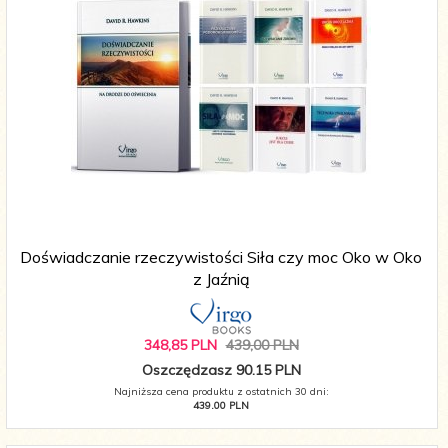
Doświadczanie rzeczywistości Siła czy moc Oko w Oko
z Jaźnią
348,
85
PLN
439,00 PLN
Oszczędzasz 90.15 PLN
Najniższa cena produktu z ostatnich 30 dni:
439.00 PLN