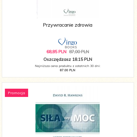
Przywracanie zdrowia
68,
85
PLN
87,00 PLN
Oszczędzasz 18.15 PLN
Najniższa cena produktu z ostatnich 30 dni:
87.00 PLN
Promocja