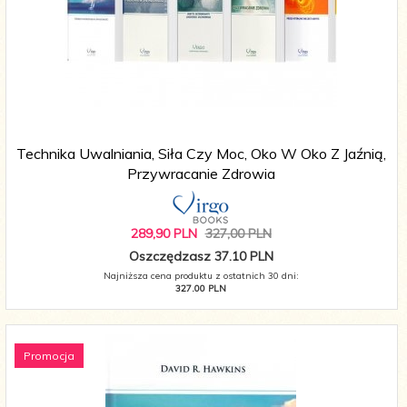
Technika Uwalniania, Siła Czy Moc, Oko W Oko Z Jaźnią,
Przywracanie Zdrowia
289,
90
PLN
327,00 PLN
Oszczędzasz 37.10 PLN
Najniższa cena produktu z ostatnich 30 dni:
327.00 PLN
Promocja