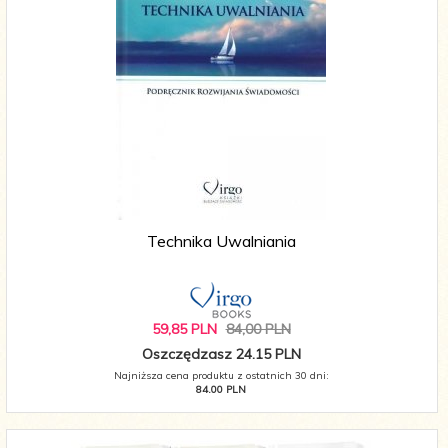
Technika Uwalniania
59,
85
PLN
84,00 PLN
Oszczędzasz 24.15 PLN
Najniższa cena produktu z ostatnich 30 dni:
84.00 PLN