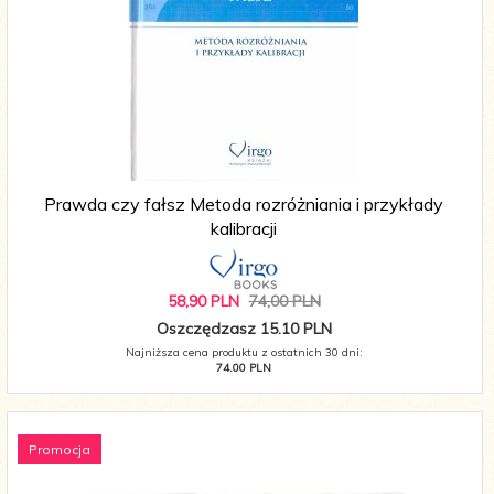
Prawda czy fałsz Metoda rozróżniania i przykłady
kalibracji
58,
90
PLN
74,00 PLN
Oszczędzasz 15.10 PLN
Najniższa cena produktu z ostatnich 30 dni:
74.00 PLN
Promocja