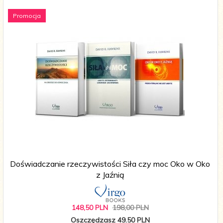
Promocja
Doświadczanie rzeczywistości Siła czy moc Oko w Oko
z Jaźnią
148,
50
PLN
198,00 PLN
Oszczędzasz 49.50 PLN