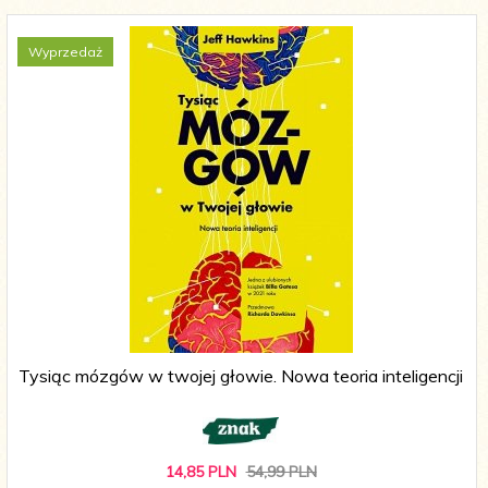
Wyprzedaż
Tysiąc mózgów w twojej głowie. Nowa teoria inteligencji
14,
85
PLN
54,99 PLN