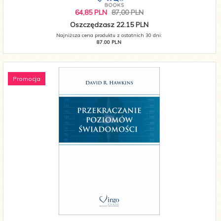
64,
85
PLN
87,00 PLN
Oszczędzasz 22.15 PLN
Najniższa cena produktu z ostatnich 30 dni:
87.00 PLN
Promocja