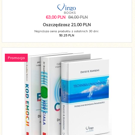
63,
00
PLN
84,00 PLN
Oszczędzasz 21.00 PLN
Najniższa cena produktu z ostatnich 30 dni:
50.25 PLN
Promocja