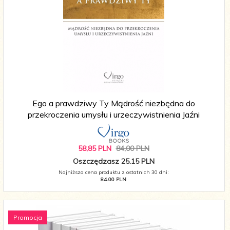
Ego a prawdziwy Ty Mądrość niezbędna do
przekroczenia umysłu i urzeczywistnienia Jaźni
58,
85
PLN
84,00 PLN
Oszczędzasz 25.15 PLN
Najniższa cena produktu z ostatnich 30 dni:
84.00 PLN
Promocja