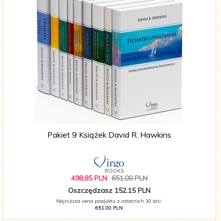
Pakiet 9 Książek David R. Hawkins
498,
85
PLN
651,00 PLN
Oszczędzasz 152.15 PLN
Najniższa cena produktu z ostatnich 30 dni:
651.00 PLN