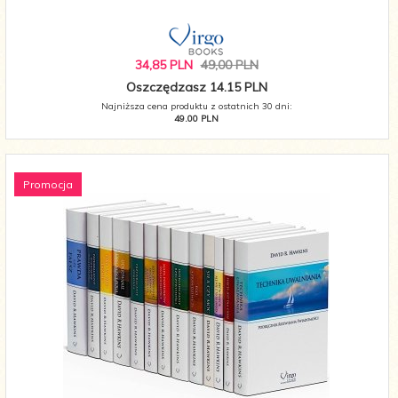
34,
85
PLN
49,00 PLN
Oszczędzasz 14.15 PLN
Najniższa cena produktu z ostatnich 30 dni:
49.00 PLN
Promocja