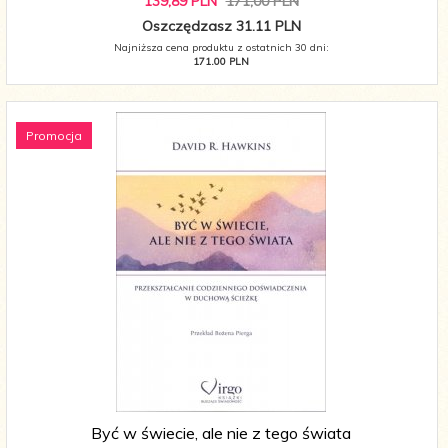
139,
89
PLN
171,00 PLN
Oszczędzasz 31.11 PLN
Najniższa cena produktu z ostatnich 30 dni:
171.00 PLN
Promocja
Być w świecie, ale nie z tego świata