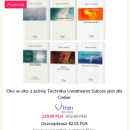
Promocja
Oko w oko z jaźnią Technika Uwalniania Sukces jest dla
Ciebie
329,
99
PLN
372,00 PLN
Oszczędzasz 42.01 PLN
Najniższa cena produktu z ostatnich 30 dni: