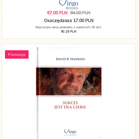
67,
00
PLN
84,00 PLN
Oszczędzasz 17.00 PLN
Najniższa cena produktu z ostatnich 30 dni:
50.25 PLN
Promocja