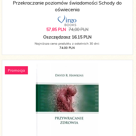
Przekraczanie poziomów świadomości Schody do
oświecenia
57,
85
PLN
74,00 PLN
Oszczędzasz 16.15 PLN
Najniższa cena produktu z ostatnich 30 dni:
74.00 PLN
Promocja