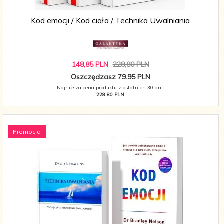
Kod emocji / Kod ciała / Technika Uwalniania
148,
85
PLN
228,80 PLN
Oszczędzasz 79.95 PLN
Najniższa cena produktu z ostatnich 30 dni:
228.80 PLN
Promocja