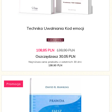
Technika Uwalniania Kod emocji
108,
85
PLN
138,90 PLN
Oszczędzasz 30.05 PLN
Najniższa cena produktu z ostatnich 30 dni:
138.90 PLN
Promocja