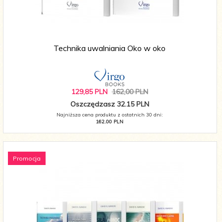
Technika uwalniania Oko w oko
129,
85
PLN
162,00 PLN
Oszczędzasz 32.15 PLN
Najniższa cena produktu z ostatnich 30 dni:
162.00 PLN
Promocja