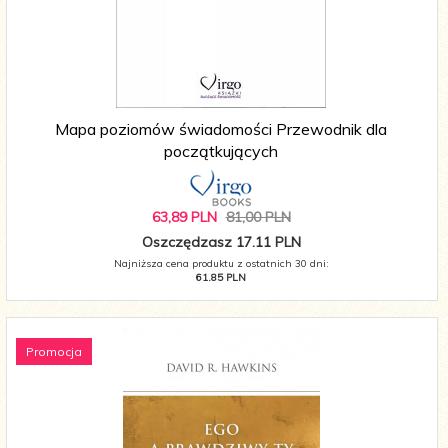
Mapa poziomów świadomości Przewodnik dla
początkujących
63,
89
PLN
81,00 PLN
Oszczędzasz 17.11 PLN
Najniższa cena produktu z ostatnich 30 dni:
61.85 PLN
Promocja