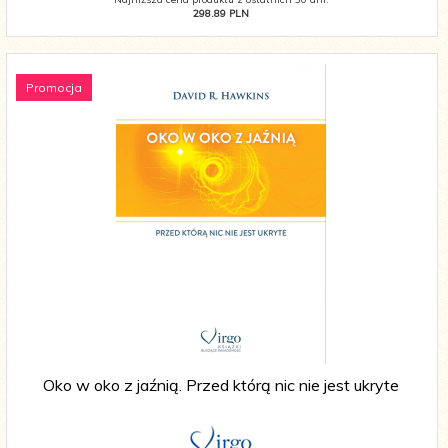
298.89 PLN
Promocja
Oko w oko z jaźnią. Przed którą nic nie jest ukryte