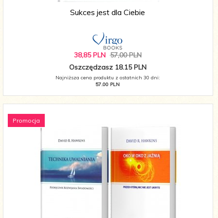
Sukces jest dla Ciebie
38,
85
PLN
57,00 PLN
Oszczędzasz 18.15 PLN
Najniższa cena produktu z ostatnich 30 dni:
57.00 PLN
Promocja