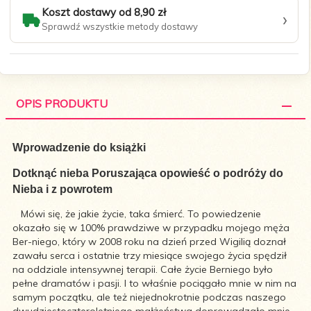
Koszt dostawy od 8,90 zł
›
Sprawdź wszystkie metody dostawy
OPIS PRODUKTU
Wprowadzenie do książki
Dotknąć nieba Poruszająca opowieść o podróży do
Nieba i z powrotem
Mówi się, że jakie życie, taka śmierć. To powiedzenie
okazało się w 100% prawdziwe w przypadku mojego męża
Ber-niego, który w 2008 roku na dzień przed Wigilią doznał
zawału serca i ostatnie trzy miesiące swojego życia spędził
na oddziale intensywnej terapii. Całe życie Berniego było
pełne dramatów i pasji. I to właśnie pociągało mnie w nim na
samym początku, ale też niejednokrotnie podczas naszego