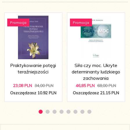
Promocja
Promocja
Praktykowanie potęgi
Siła czy moc. Ukryte
teraźniejszości
determinanty ludzkiego
zachowania
23,
08
PLN
34,00 PLN
46,
85
PLN
68,00 PLN
Oszczędzasz 10.92 PLN
Oszczędzasz 21.15 PLN