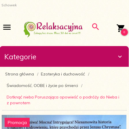
Schowek
0
Kategorie
Strona główna
Ezoteryka i duchowość
Świadomość, OOBE i życie po śmierci
Dotknąć nieba Poruszająca opowieść o podróży do Nieba i
z powrotem
Promocja