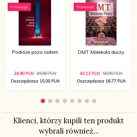
Promocja
Promocja
Podróże poza ciałem
DMT Molekuła duszy
24,
90
PLN
39,90 PLN
43,
13
PLN
59,90 PLN
Oszczędzasz 15.00 PLN
Oszczędzasz 16.77 PLN
Klienci, którzy kupili ten produkt
wybrali również...