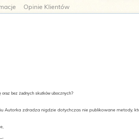
macje
Opinie Klientów
się oraz bez żadnych skutków ubocznych?
iu Autorka zdradza nigdzie dotychczas nie publikowane metody, kt
ie,