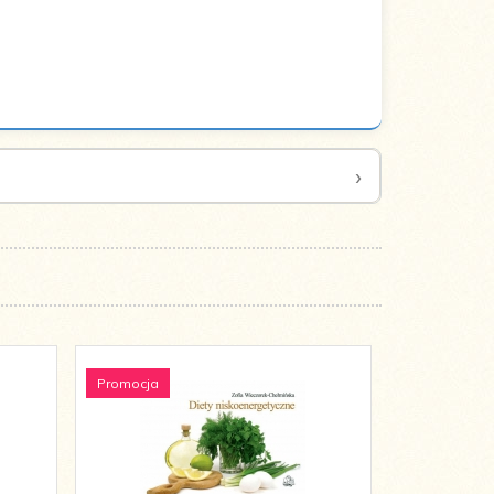
Promocja
Promocja