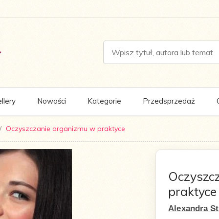
llery
Nowości
Kategorie
Przedsprzedaż
Oczyszczanie organizmu w praktyce
Oczyszc
praktyce
Alexandra S