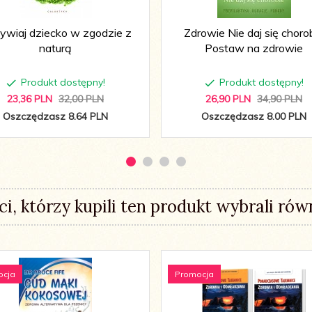
ywiaj dziecko w zgodzie z
Zdrowie Nie daj się choro
naturą
Postaw na zdrowie
Produkt dostępny!
Produkt dostępny!
23,
36
PLN
32,00 PLN
26,
90
PLN
34,90 PLN
Oszczędzasz 8.64 PLN
Oszczędzasz 8.00 PLN
ci, którzy kupili ten produkt wybrali równ
ocja
Promocja