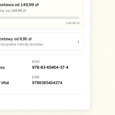
stawa od 149,99 zł
ty za 149,99 zł
149,99 zł
ostawy od 8,90 zł
›
wszystkie metody dostawy
KOD:
oss
978-83-65404-37-4
EAN:
Vital
9788365404374