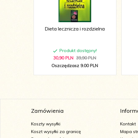
Dieta lecznicza i rozdzielna
Produkt dostępny!
30,
90
PLN
39,90 PLN
Oszczędzasz 9.00 PLN
Zamówienia
Inform
Koszty wysyłki
Kontakt
Koszt wysyłki za granicę
Mapa st