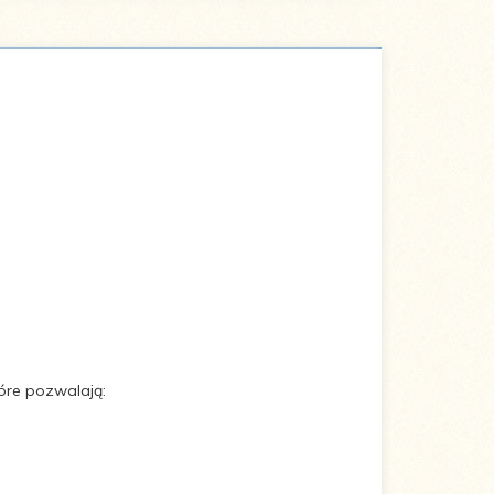
óre pozwalają: