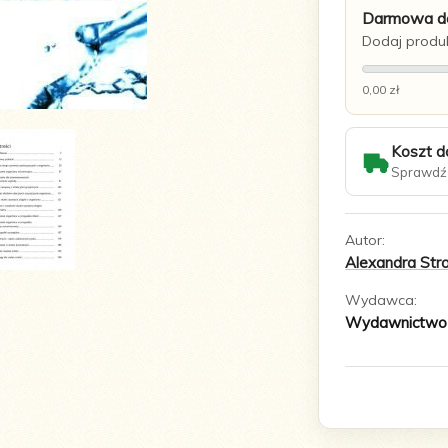
Darmowa do
Dodaj produk
0,00 zł
Koszt d
Sprawdź 
Autor:
Alexandra Str
Wydawca:
Wydawnictwo 