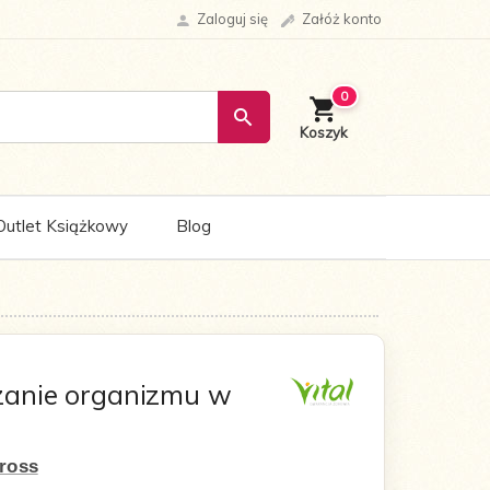
Zaloguj się
Załóż konto
0
Outlet Książkowy
Blog
zanie organizmu w
tross