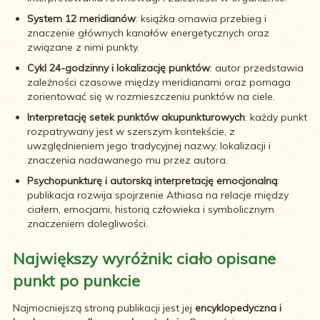
System 12 meridianów
: książka omawia przebieg i
znaczenie głównych kanałów energetycznych oraz
związane z nimi punkty.
Cykl 24-godzinny i lokalizację punktów
: autor przedstawia
zależności czasowe między meridianami oraz pomaga
zorientować się w rozmieszczeniu punktów na ciele.
Interpretację setek punktów akupunkturowych
: każdy punkt
rozpatrywany jest w szerszym kontekście, z
uwzględnieniem jego tradycyjnej nazwy, lokalizacji i
znaczenia nadawanego mu przez autora.
Psychopunkturę i autorską interpretację emocjonalną
:
publikacja rozwija spojrzenie Athiasa na relacje między
ciałem, emocjami, historią człowieka i symbolicznym
znaczeniem dolegliwości.
Największy wyróżnik: ciało opisane
punkt po punkcie
Najmocniejszą stroną publikacji jest jej
encyklopedyczna i