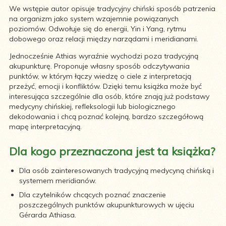
We wstępie autor opisuje tradycyjny chiński sposób patrzenia
na organizm jako system wzajemnie powiązanych
poziomów. Odwołuje się do energii, Yin i Yang, rytmu
dobowego oraz relacji między narządami i meridianami.
Jednocześnie Athias wyraźnie wychodzi poza tradycyjną
akupunkturę. Proponuje własny sposób odczytywania
punktów, w którym łączy wiedzę o ciele z interpretacją
przeżyć, emocji i konfliktów. Dzięki temu książka może być
interesująca szczególnie dla osób, które znają już podstawy
medycyny chińskiej, refleksologii lub biologicznego
dekodowania i chcą poznać kolejną, bardzo szczegółową
mapę interpretacyjną.
Dla kogo przeznaczona jest ta książka?
Dla osób zainteresowanych tradycyjną medycyną chińską i
systemem meridianów.
Dla czytelników chcących poznać znaczenie
poszczególnych punktów akupunkturowych w ujęciu
Gérarda Athiasa.