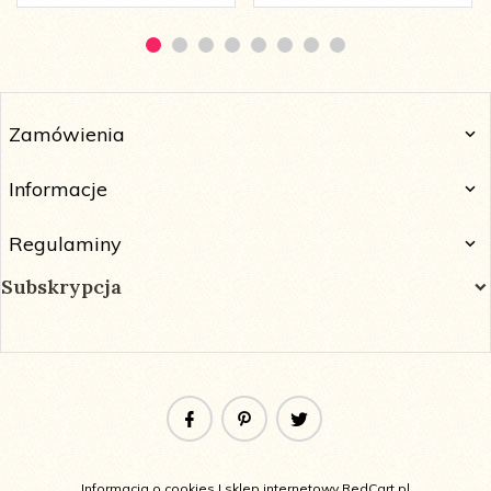
Zamówienia
Informacje
Regulaminy
Subskrypcja
Informacja o cookies
|
sklep internetowy
RedCart.pl