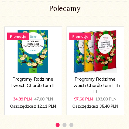
Polecamy
Promocja
Promocja
Programy Rodzinne
Programy Rodzinne
Twoich Chorób tom III
Twoich Chorób tom I, II i
III
34,
89
PLN
47,00 PLN
97,
60
PLN
133,00 PLN
Oszczędzasz 12.11 PLN
Oszczędzasz 35.40 PLN