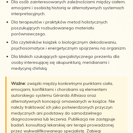
Dla osób zainteresowanych zależnościami między ciałem,
emocjami i osobistą historią w alternatywnych systemach
interpretacyjnych.
Dla terapeutów i praktyków metod holistycznych
poszukujących rozbudowanego materiału
porównawczego.
Dla czytelników książek o biologicznym dekodowaniu,
psychosomatyce i energetycznym spojrzeniu na organizm.
Dla bliskich szukających specjalistycznego prezentu dla
osoby interesującej się akupunkturą, meridianami i
medycyną chińską.
Ważne:
związki między konkretnymi punktami ciała,
emocjami, konfliktami i chorobami są elementem
autorskiego systemu Gérarda Athiasa oraz
alternatywnych koncepcji omawianych w książce. Nie
należy traktować ich jako potwierdzonych przyczyn
medycznych ani podstawy do samodzielnego
diagnozowania lub leczenia. Publikacja nie zastępuje
badań, konsultacji lekarskiej ani terapii prowadzonej
przez wykwalifikowanego specjalistę. Zabiegi