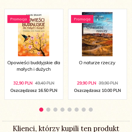
Promocja
Promocja
Opowieści buddyjskie dla
O naturze rzeczy
małych i dużych
32,
90
PLN
49,40 PLN
29,
90
PLN
39,90 PLN
Oszczędzasz 16.50 PLN
Oszczędzasz 10.00 PLN
Klienci, którzy kupili ten produkt