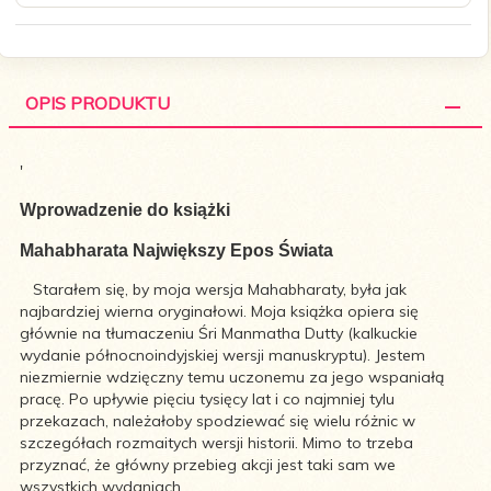
OPIS PRODUKTU
'
Wprowadzenie do książki
Mahabharata Największy Epos Świata
Starałem się, by moja wersja Mahabharaty, była jak
najbardziej wierna oryginałowi. Moja książka opiera się
głównie na tłumaczeniu Śri Manmatha Dutty (kalkuckie
wydanie północnoindyjskiej wersji manuskryptu). Jestem
niezmiernie wdzięczny temu uczonemu za jego wspaniałą
pracę. Po upływie pięciu tysięcy lat i co najmniej tylu
przekazach, należałoby spodziewać się wielu różnic w
szczegółach rozmaitych wersji historii. Mimo to trzeba
przyznać, że główny przebieg akcji jest taki sam we
wszystkich wydaniach.