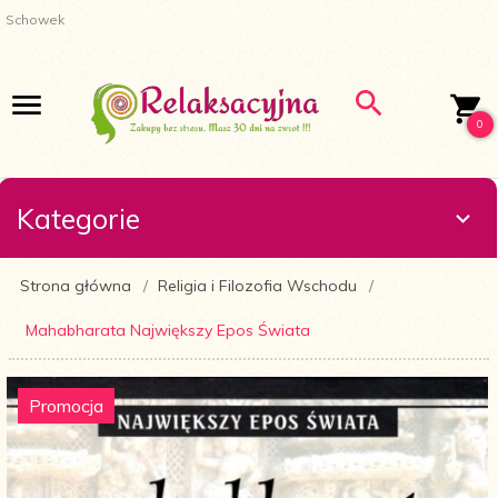
Schowek
0
Kategorie
Strona główna
Religia i Filozofia Wschodu
Mahabharata Największy Epos Świata
Promocja