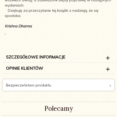
wszelkich uwag, a zauważone błędy poprawię w następnych
wydaniach.
Dziękuję za przeczytanie tej książki z nadzieją, że się
spodoba.
Krishna Dharma
'
SZCZEGÓŁOWE INFORMACJE
OPINIE KLIENTÓW
Bezpieczeństwo produktu
Polecamy