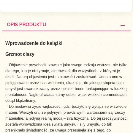
OPIS PRODUKTU
Wprowadzenie do książki
Grzmot ciszy
Objawienie przychodzi zawsze jako swego rodzaju wstrząs, nie tylko
dla tego, kto je otrzymuje, ale również dla wszystkich, z którymi je
dzieli. Naturą objawienia jest szokować i zaskakiwać. Uderza ono w
pielęgnowane przez nas wierzenia, ukazując, do jakiego stopnia nasz
umysł jest uwarunkowany przez opinie i teorie funkcjonujące w ludzkiej
mentalności. Nagle uświadamiamy sobie, w jak wielkich ciemnościach
dotąd błądziliśmy.
Do niedawna życie większości ludzi toczyło się wyłącznie w świecie
materii. Wierzyli oni, że jedynymi prawdziwymi wartościami są rzeczy
materialne, a jedyną realną mocą – siła fizyczna. Do tej rzeczywistości
została wprowadzona idea świata umysłu i siły umysłu, co tak
przeniknęło świadomość, że uwaga przesunęła się z tego, co