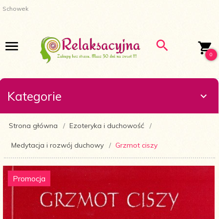
Schowek
0
Kategorie
Strona główna
Ezoteryka i duchowość
Medytacja i rozwój duchowy
Grzmot ciszy
Promocja