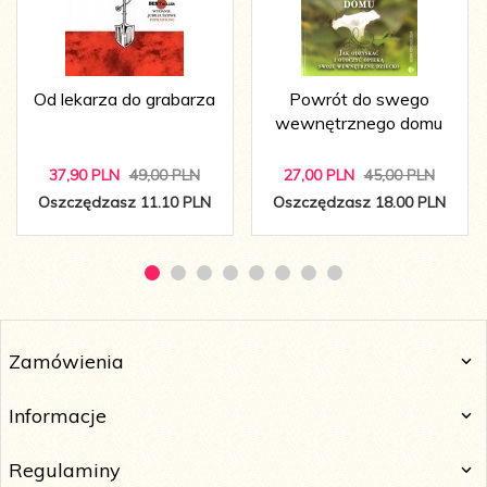
Od lekarza do grabarza
Powrót do swego
wewnętrznego domu
37,
90
PLN
49,00 PLN
27,
00
PLN
45,00 PLN
Oszczędzasz 11.10 PLN
Oszczędzasz 18.00 PLN
Zamówienia
Informacje
Regulaminy