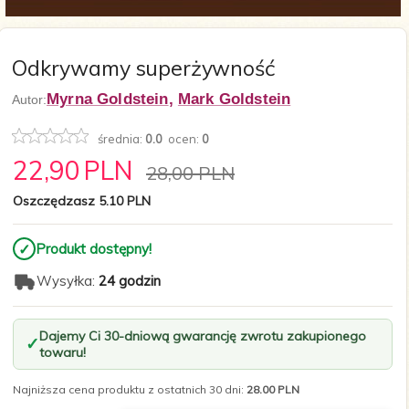
Odkrywamy superżywność
Myrna Goldstein
,
Mark Goldstein
Autor:
średnia:
0.0
ocen:
0
22,
90
PLN
28,00 PLN
Oszczędzasz 5.10 PLN
✓
Produkt dostępny!
Wysyłka:
24 godzin
Dajemy Ci 30-dniową gwarancję zwrotu zakupionego
towaru!
Najniższa cena produktu z ostatnich 30 dni:
28.00 PLN