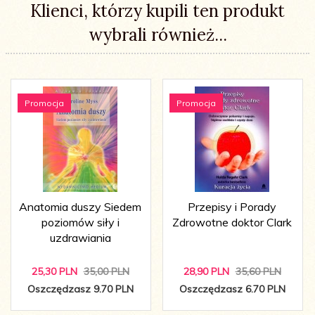
Klienci, którzy kupili ten produkt
wybrali również...
Promocja
Promocja
Anatomia duszy Siedem
Przepisy i Porady
poziomów siły i
Zdrowotne doktor Clark
uzdrawiania
25,
30
PLN
35,00 PLN
28,
90
PLN
35,60 PLN
Oszczędzasz 9.70 PLN
Oszczędzasz 6.70 PLN