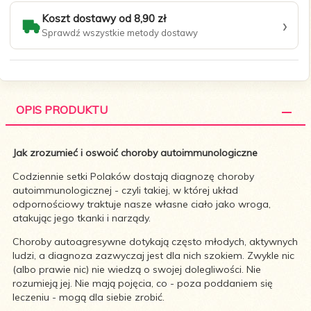
Koszt dostawy od 8,90 zł
›
Sprawdź wszystkie metody dostawy
OPIS PRODUKTU
Jak zrozumieć i oswoić choroby autoimmunologiczne
Codziennie setki Polaków dostają diagnozę choroby
autoimmunologicznej - czyli takiej, w której układ
odpornościowy traktuje nasze własne ciało jako wroga,
atakując jego tkanki i narządy.
Choroby autoagresywne dotykają często młodych, aktywnych
ludzi, a diagnoza zazwyczaj jest dla nich szokiem. Zwykle nic
(albo prawie nic) nie wiedzą o swojej dolegliwości. Nie
rozumieją jej. Nie mają pojęcia, co - poza poddaniem się
leczeniu - mogą dla siebie zrobić.