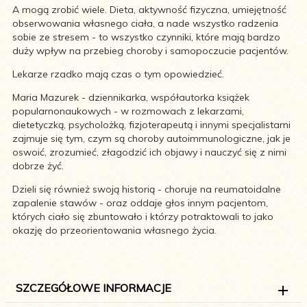
A mogą zrobić wiele. Dieta, aktywność fizyczna, umiejętność
obserwowania własnego ciała, a nade wszystko radzenia
sobie ze stresem - to wszystko czynniki, które mają bardzo
duży wpływ na przebieg choroby i samopoczucie pacjentów.
Lekarze rzadko mają czas o tym opowiedzieć.
Maria Mazurek - dziennikarka, współautorka książek
popularnonaukowych - w rozmowach z lekarzami,
dietetyczką, psycholożką, fizjoterapeutą i innymi specjalistami
zajmuje się tym, czym są choroby autoimmunologiczne, jak je
oswoić, zrozumieć, złagodzić ich objawy i nauczyć się z nimi
dobrze żyć.
Dzieli się również swoją historią - choruje na reumatoidalne
zapalenie stawów - oraz oddaje głos innym pacjentom,
których ciało się zbuntowało i którzy potraktowali to jako
okazję do przeorientowania własnego życia.
SZCZEGÓŁOWE INFORMACJE