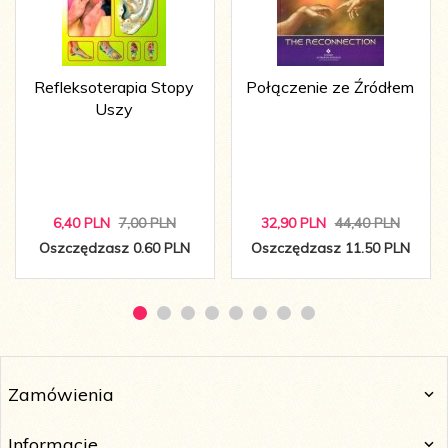
Refleksoterapia Stopy
Połączenie ze Źródłem
Uszy
6,
40
PLN
7,00 PLN
32,
90
PLN
44,40 PLN
Oszczędzasz 0.60 PLN
Oszczędzasz 11.50 PLN
Zamówienia
Informacje