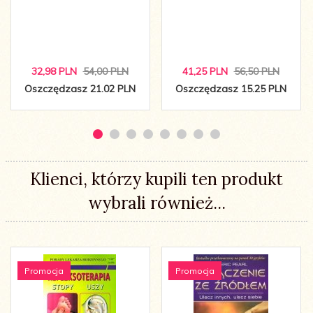
32,
98
PLN
54,00 PLN
41,
25
PLN
56,50 PLN
Oszczędzasz 21.02 PLN
Oszczędzasz 15.25 PLN
Klienci, którzy kupili ten produkt
wybrali również...
Promocja
Promocja