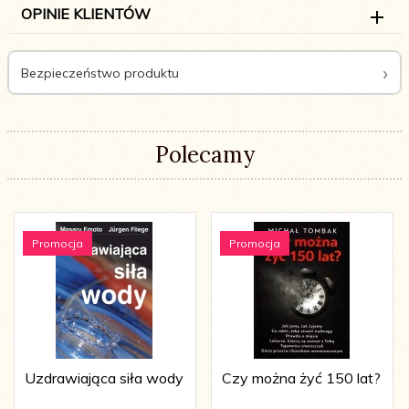
OPINIE KLIENTÓW
Bezpieczeństwo produktu
Polecamy
Promocja
Promocja
Uzdrawiająca siła wody
Czy można żyć 150 lat?