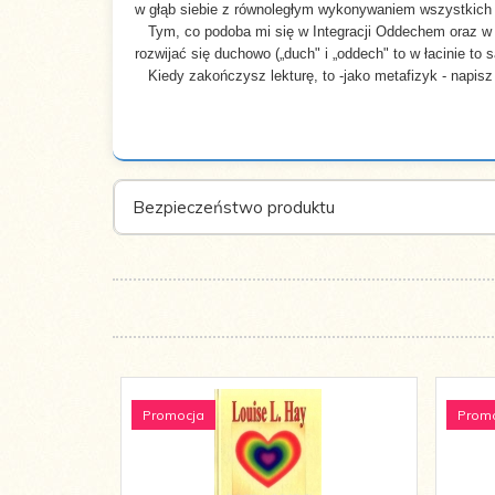
w głąb siebie z równoległym wykonywaniem wszystkich
Tym, co podoba mi się w Integracji Oddechem oraz w ś
rozwijać się duchowo („duch" i „oddech" to w łacinie to
Kiedy zakończysz lekturę, to -jako metafizyk - napisz
Bezpieczeństwo produktu
Promocja
Prom