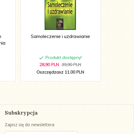
m
Samoleczenie i uzdrawianie
Miło
nia
Produkt dostępny!
P
28,
90
PLN
39,90 PLN
27,
9
Oszczędzasz 11.00 PLN
Oszcz
Subskrypcja
Zapisz się do newslettera: