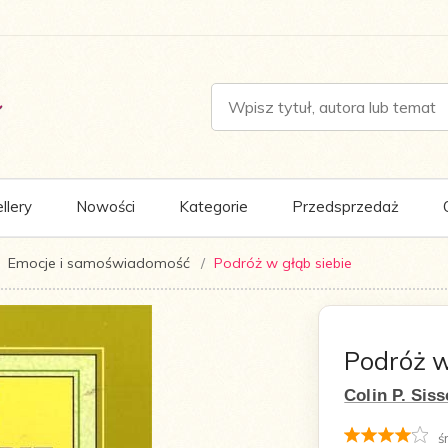
llery
Nowości
Kategorie
Przedsprzedaż
Emocje i samoświadomość
Podróż w głąb siebie
Podróż w
Colin P. Sis
ś