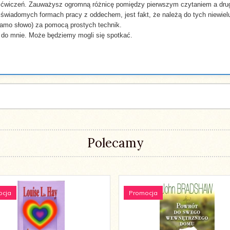
 ćwiczeń. Zauważysz ogromną różnicę pomiędzy pierwszym czytaniem a dru
wiadomych formach pracy z oddechem, jest fakt, że należą do tych niewiel
 samo słowo) za pomocą prostych technik.
 do mnie. Może będziemy mogli się spotkać.
Polecamy
ocja
Promocja