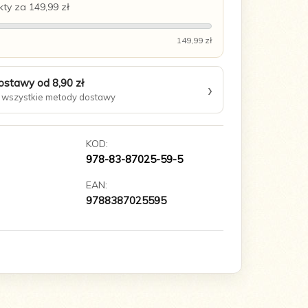
ty za 149,99 zł
149,99 zł
ostawy od 8,90 zł
›
wszystkie metody dostawy
KOD:
978-83-87025-59-5
EAN:
9788387025595