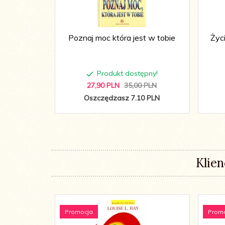
Poznaj moc która jest w tobie
Życi
Produkt dostępny!
27,
90
PLN
35,00 PLN
Oszczędzasz 7.10 PLN
Klien
Promocja
Prom