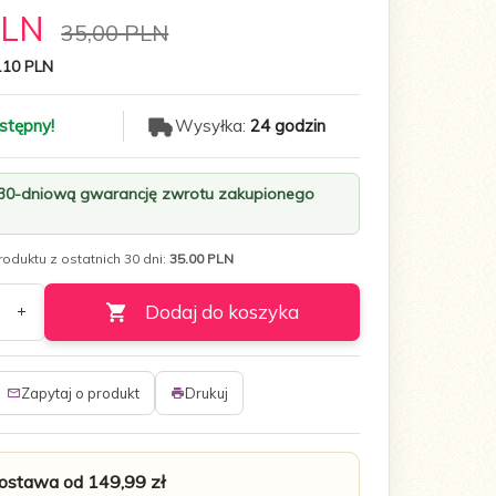
PLN
35,00 PLN
.10 PLN
stępny!
Wysyłka:
24 godzin
 30-dniową gwarancję zwrotu zakupionego
oduktu z ostatnich 30 dni:
35.00 PLN
Dodaj do koszyka
Zapytaj o produkt
Drukuj
stawa od 149,99 zł