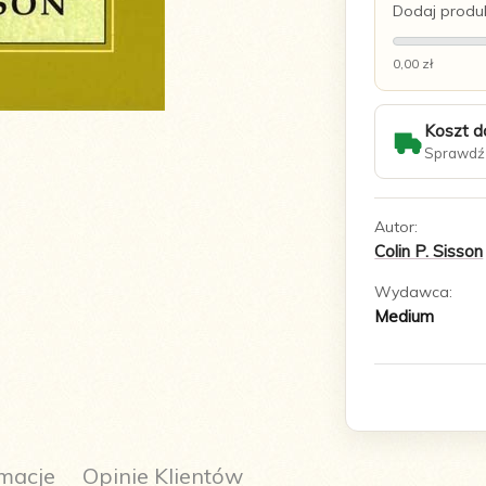
Dodaj produk
0,00 zł
Koszt d
Sprawdź 
Autor:
Colin P. Sisson
Wydawca:
Medium
macje
Opinie Klientów