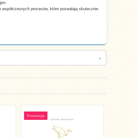
gim.
u współczesnych procesów, które pozwalają skutecznie
Promocja
Promocja