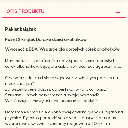
OPIS PRODUKTU
Pakiet książek
Pakiet 2 książek Dorosłe dzieci alkoholików:
Wyrosnąć z DDA. Wsparcie dla dorosłych córek alkoholików
Mam nadzieję, że ta książka oraz spostrzeżenia dorosłych
córek alkoholików będą dla ciebie pomocą. Zasługujesz na to.
Czy wciąż zdarza ci się rezygnować z własnych potrzeb na
rzecz cudzych?
Za wszelką cenę dążysz do perfekcji w tym, co robisz?
Szukasz u innych potwierdzenia swojej wartości?
Wciąż czujesz niewyjaśnione napięcie i niepokój?
Dorastanie w rodzinie alkoholowej odciska głębokie piętno na
psychice. By jakoś poradzić sobie w dzieciństwie, musiałaś
wypracować sztywne schematy reagowania. Dzięki nim