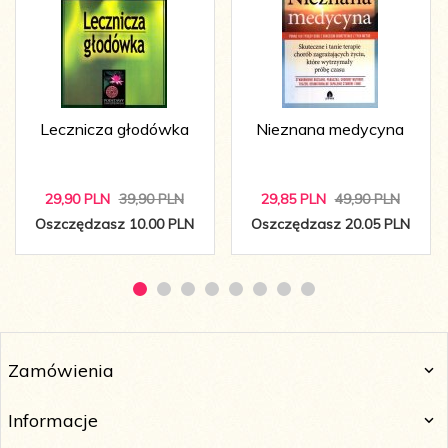
Lecznicza głodówka
Nieznana medycyna
29,
90
PLN
39,90 PLN
29,
85
PLN
49,90 PLN
Oszczędzasz 10.00 PLN
Oszczędzasz 20.05 PLN
Zamówienia
Informacje