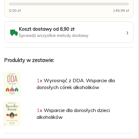
0,00 zł
149,99 zł
Koszt dostawy od 8,90 zł
›
Sprawdź wszystkie metody dostawy
Produkty w zestawie:
1
x
Wyrosnąć z DDA. Wsparcie dla
dorosłych córek alkoholików
1
x
Wsparcie dla dorosłych dzieci
alkoholików