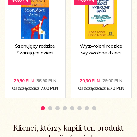
Promocja
Promocja
Szanujący rodzice
Wyzwoleni rodzice
Szanujące dzieci
wyzwolone dzieci
29,
90
PLN
36,90 PLN
20,
30
PLN
29,00 PLN
Oszczędzasz 7.00 PLN
Oszczędzasz 8.70 PLN
Klienci, którzy kupili ten produkt