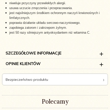
niweluje przyczyny przewlekłych alergii.
usuwa uczucie zmęczenia i przepracowania.
jest najsilniejszym środkiem ochronnym naczyń krwionośnych i
limfatycznych.
poprawia działanie układu sercowo-naczyniowego.
zapobiega zatorom i zakrzepom żylnym.
jest 50 razy silniejszym antyoksydantem niż witamina C.
SZCZEGÓŁOWE INFORMACJE
OPINIE KLIENTÓW
Bezpieczeństwo produktu
Polecamy