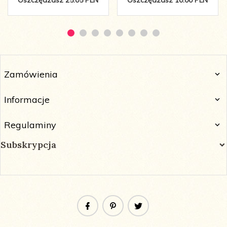
Oszczędzasz 25.05 PLN
Oszczędzasz 10.00 PLN
Zamówienia
Informacje
Regulaminy
Subskrypcja