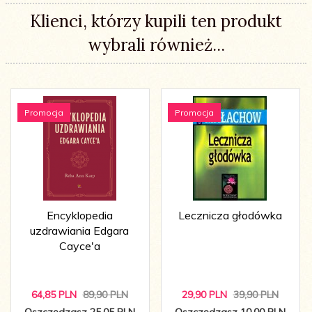
Klienci, którzy kupili ten produkt
wybrali również...
Promocja
Promocja
Encyklopedia
Lecznicza głodówka
uzdrawiania Edgara
Cayce'a
64,
85
PLN
89,90 PLN
29,
90
PLN
39,90 PLN