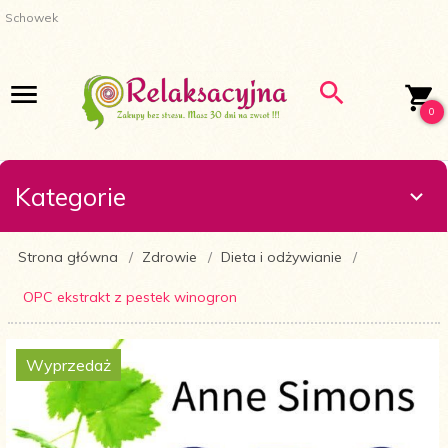
Schowek
0
Kategorie
Strona główna
Zdrowie
Dieta i odżywianie
OPC ekstrakt z pestek winogron
Wyprzedaż