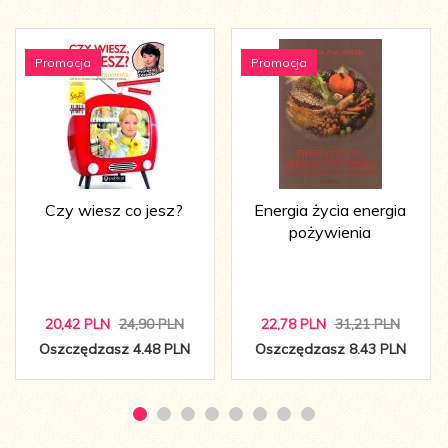
Promocja
Promocja
Czy wiesz co jesz?
Energia życia energia
pożywienia
20,
42
PLN
24,90 PLN
22,
78
PLN
31,21 PLN
Oszczędzasz 4.48 PLN
Oszczędzasz 8.43 PLN