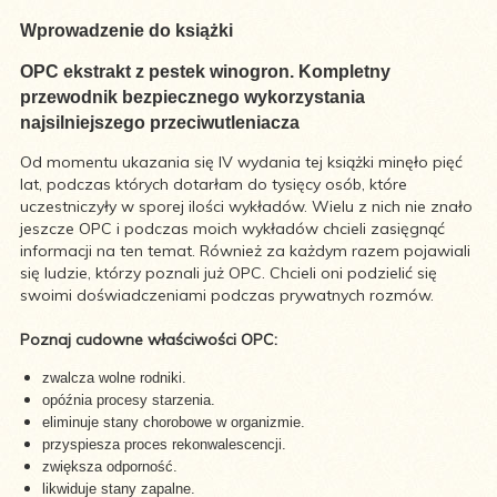
Wprowadzenie do książki
OPC ekstrakt z pestek winogron. Kompletny
przewodnik bezpiecznego wykorzystania
najsilniejszego przeciwutleniacza
Od momentu ukazania się IV wydania tej książki minęło pięć
lat, podczas których dotarłam do tysięcy osób, które
uczestniczyły w sporej ilości wykładów. Wielu z nich nie znało
jeszcze OPC i podczas moich wykładów chcieli zasięgnąć
informacji na ten temat. Również za każdym razem pojawiali
się ludzie, którzy poznali już OPC. Chcieli oni podzielić się
swoimi doświadczeniami podczas prywatnych rozmów.
Poznaj cudowne właściwości OPC:
zwalcza wolne rodniki.
opóźnia procesy starzenia.
eliminuje stany chorobowe w organizmie.
przyspiesza proces rekonwalescencji.
zwiększa odporność.
likwiduje stany zapalne.